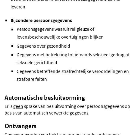
leveren.
Bijzondere persoonsgegevens
Persoonsgegevens waaruit religieuze of
levensbeschouwelijke overtuigingen blijken
Gegevens over gezondheid
Gegevens met betrekking tot iemands seksueel gedrag of
seksuele gerichtheid
Gegevens betreffende strafrechtelijke veroordelingen en
strafbare feiten
Automatische besluitvorming
Er is
geen
sprake van besluitvorming over persoonsgegevens op
basis van automatisch verwerkte gegevens.
Ontvangers
Gegevens worden verstrekt aan onderstaande 'ontvangers'.