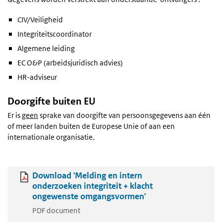
CIV/Veiligheid
Integriteitscoordinator
Algemene leiding
EC O&P (arbeidsjuridisch advies)
HR-adviseur
Doorgifte buiten EU
Er is
geen
sprake van doorgifte van persoonsgegevens aan één
of meer landen buiten de Europese Unie of aan een
internationale organisatie.
Download 'Melding en intern
onderzoeken integriteit + klacht
ongewenste omgangsvormen'
PDF document