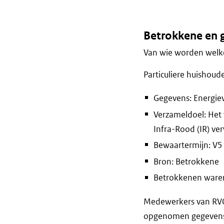
Betrokkene en 
Van wie worden welke
Particuliere huishoud
Gegevens: Energie
Verzameldoel: Het 
Infra-Rood (IR) ve
Bewaartermijn: V5 
Bron: Betrokkene
Betrokkenen waren 
Medewerkers van RVO 
opgenomen gegevens e