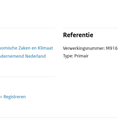
Referentie
onomische Zaken en Klimaat
Verwerkingsnummer: M916
Type: Primair
Ondernemend Nederland
> Registreren