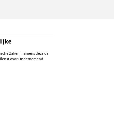
ijke
ische Zaken, namens deze de
ksdienst voor Ondernemend