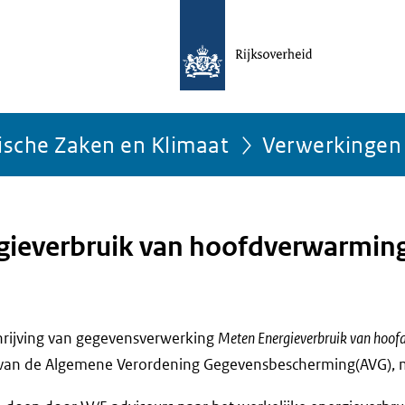
ische Zaken en Klimaat
Verwerkingen
gieverbruik van hoofdverwarmin
chrijving van gegevensverwerking
Meten Energieverbruik van hoo
 van de Algemene Verordening Gegevensbescherming(AVG), m