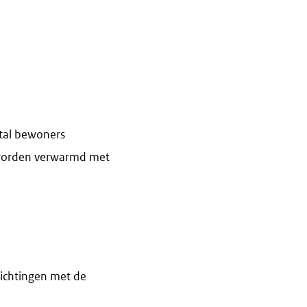
tal bewoners
e worden verwarmd met
ichtingen met de