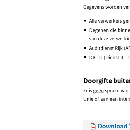
Gegevens worden vers
Alle verwerkers g
Degenen die binne
van deze verwerki
Auditdienst Rijk (A
DICTU (Dienst ICT 
Doorgifte buite
Er is
geen
sprake van 
Unie of aan een inter
Download '