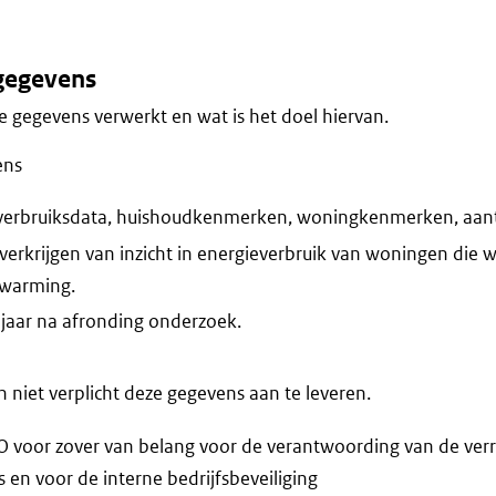
gegevens
 gegevens verwerkt en wat is het doel hiervan.
ens
verbruiksdata, huishoudkenmerken, woningkenmerken, aan
verkrijgen van inzicht in energieverbruik van woningen di
rwarming.
jaar na afronding onderzoek.
niet verplicht deze gegevens aan te leveren.
voor zover van belang voor de verantwoording van de verr
n voor de interne bedrijfsbeveiliging