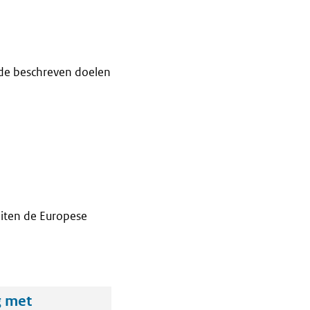
de beschreven doelen
iten de Europese
g met