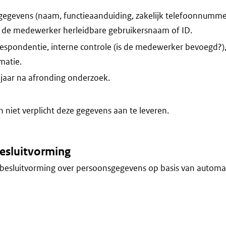
egevens (naam, functieaanduiding, zakelijk telefoonnummer,
t de medewerker herleidbare gebruikersnaam of ID.
espondentie, interne controle (is de medewerker bevoegd?)
atie.
jaar na afronding onderzoek.
niet verplicht deze gegevens aan te leveren.
esluitvorming
besluitvorming over persoonsgegevens op basis van automa