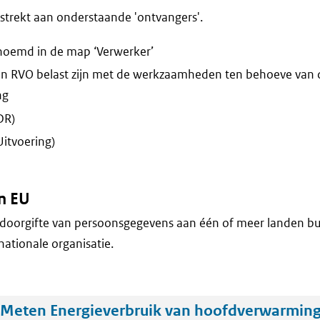
trekt aan onderstaande 'ontvangers'.
enoemd in de map ‘Verwerker’
n RVO belast zijn met de werkzaamheden ten behoeve van 
ng
DR)
Uitvoering)
n EU
doorgifte van persoonsgegevens aan één of meer landen bu
nationale organisatie.
Meten Energieverbruik van hoofdverwarmin