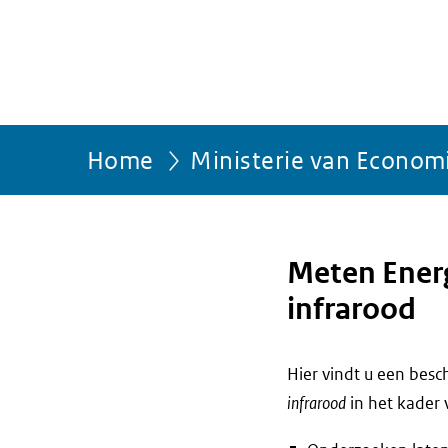
Home
Ministerie van Econom
Meten Ener
infrarood
Hier vindt u een bes
infrarood
in het kader