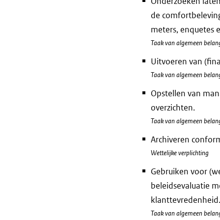
Onderzoeken laten 
de comfortbelevin
meters, enquetes 
Taak van algemeen belan
Uitvoeren van (fin
Taak van algemeen belan
Opstellen van man
overzichten.
Taak van algemeen belan
Archiveren conform
Wettelijke verplichting
Gebruiken voor (we
beleidsevaluatie m
klanttevredenheid
Taak van algemeen belan