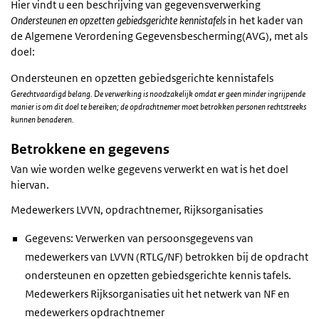
Hier vindt u een beschrijving van gegevensverwerking
Ondersteunen en opzetten gebiedsgerichte kennistafels
in het kader van
de Algemene Verordening Gegevensbescherming(AVG), met als
doel:
Ondersteunen en opzetten gebiedsgerichte kennistafels
Gerechtvaardigd belang. De verwerking is noodzakelijk omdat er geen minder ingrijpende
manier is om dit doel te bereiken; de opdrachtnemer moet betrokken personen rechtstreeks
kunnen benaderen.
Betrokkene en gegevens
Van wie worden welke gegevens verwerkt en wat is het doel
hiervan.
Medewerkers LVVN, opdrachtnemer, Rijksorganisaties
Gegevens: Verwerken van persoonsgegevens van
medewerkers van LVVN (RTLG/NF) betrokken bij de opdracht
ondersteunen en opzetten gebiedsgerichte kennis tafels.
Medewerkers Rijksorganisaties uit het netwerk van NF en
medewerkers opdrachtnemer