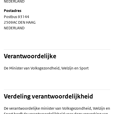
NEDERLAND
Postadres
Postbus 93144
2509AC DEN HAAG
NEDERLAND
Verantwoordelijke
De Minister van Volksgezondheid, Welzijn en Sport
Verdeling verantwoordelijkheid
De verantwoordelijke minister van Volksgezondheid, Welzijn en
Sport heeft de verantwoordelijkheid voor deze verwerking van