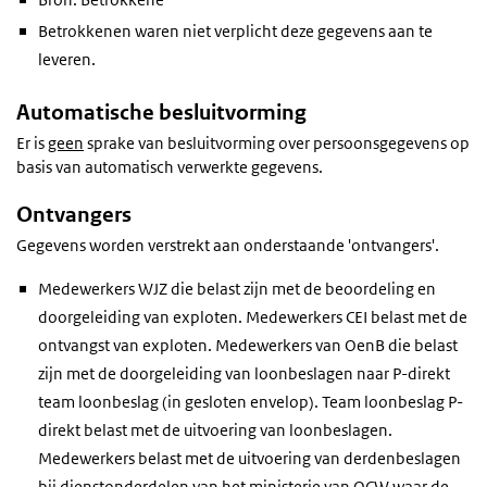
Betrokkenen waren niet verplicht deze gegevens aan te
leveren.
Automatische besluitvorming
Er is
geen
sprake van besluitvorming over persoonsgegevens op
basis van automatisch verwerkte gegevens.
Ontvangers
Gegevens worden verstrekt aan onderstaande 'ontvangers'.
Medewerkers WJZ die belast zijn met de beoordeling en
doorgeleiding van exploten. Medewerkers CEI belast met de
ontvangst van exploten. Medewerkers van OenB die belast
zijn met de doorgeleiding van loonbeslagen naar P-direkt
team loonbeslag (in gesloten envelop). Team loonbeslag P-
direkt belast met de uitvoering van loonbeslagen.
Medewerkers belast met de uitvoering van derdenbeslagen
bij dienstonderdelen van het ministerie van OCW waar de