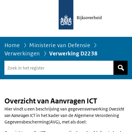
Home
Ministerie van Defensie
Verwerkingen
Verwerking D2238
Zoek
in
het
register
van
Avgregisterrijksoverheid.nl
Overzicht van Aanvragen ICT
Hier vindt u een beschrijving van gegevensverwerking
Overzicht
van Aanvragen ICT
in het kader van de Algemene Verordening
Gegevensbescherming(AVG), met als doel: