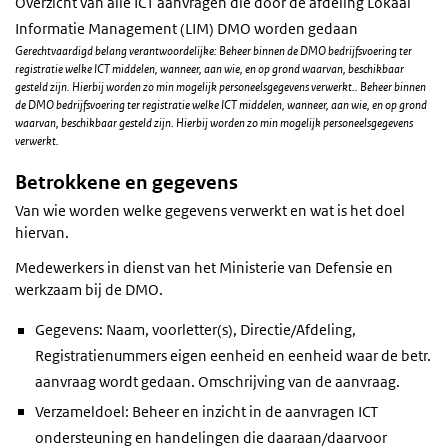
Overzicht van alle ICT aanvragen die door de afdeling Lokaal
Informatie Management (LIM) DMO worden gedaan
Gerechtvaardigd belang verantwoordelijke: Beheer binnen de DMO bedrijfsvoering ter
registratie welke ICT middelen, wanneer, aan wie, en op grond waarvan, beschikbaar
gesteld zijn. Hierbij worden zo min mogelijk personeelsgegevens verwerkt.. Beheer binnen
de DMO bedrijfsvoering ter registratie welke ICT middelen, wanneer, aan wie, en op grond
waarvan, beschikbaar gesteld zijn. Hierbij worden zo min mogelijk personeelsgegevens
verwerkt.
Betrokkene en gegevens
Van wie worden welke gegevens verwerkt en wat is het doel
hiervan.
Medewerkers in dienst van het Ministerie van Defensie en
werkzaam bij de DMO.
Gegevens: Naam, voorletter(s), Directie/Afdeling,
Registratienummers eigen eenheid en eenheid waar de betr.
aanvraag wordt gedaan. Omschrijving van de aanvraag.
Verzameldoel: Beheer en inzicht in de aanvragen ICT
ondersteuning en handelingen die daaraan/daarvoor