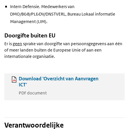
Intern Defensie. Medewerkers van
DMO/B&B/PL&DV/DNSTVERL, Bureau Lokaal informatie
Management (LIM).
Doorgifte buiten EU
Er is
geen
sprake van doorgifte van persoonsgegevens aan één
of meer landen buiten de Europese Unie of aan een
internationale organisatie.
Download 'Overzicht van Aanvragen
ICT'
PDF document
Verantwoordelijke