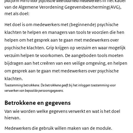
platform Mirro voor psychische weerbaarheid medewerkers
in het kader
van de Algemene Verordening Gegevensbescherming(AVG),
met als doel:
Het doel is om medewerkers met (beginnende) psychische
klachten te helpen en managers van tools te voorzien die hen
helpen om het gesprek aan te gaan met medewerkers over
psychische klachten. Grip krijgen op verzuim en waar mogelijk
verzuim helpen te voorkomen. De aangeboden tools moeten
bijdragen aan het creëren van een veilige omgeving, en helpen
om gesprek aan te gaan met medewerkers over psychische
klachten.
Toestemming betrokkene. De betrokkene geeft bij het inloggen toestemming voor
verwerken van bepaalde persoonsgegevens.
Betrokkene en gegevens
Van wie worden welke gegevens verwerkt en wat is het doel
hiervan.
Medewerkers die gebruik willen maken van de module.