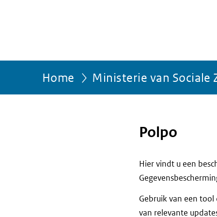
Home
Ministerie van Social
Polpo
Hier vindt u een bes
Gegevensbescherming(
Gebruik van een tool
van relevante update