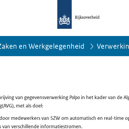
e Zaken en Werkgelegenheid
Verwerki
chrijving van gegevensverwerking
Polpo
in het kader van de A
AVG), met als doel:
 door medewerkers van SZW om automatisch en real-time op
s van verschillende informatiestromen.