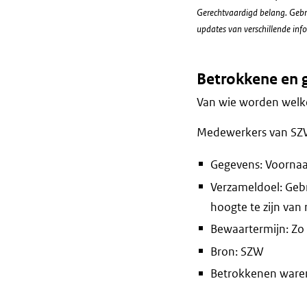
Gerechtvaardigd belang. Gebr
updates van verschillende inf
Betrokkene en 
Van wie worden welke
Medewerkers van S
Gegevens: Voornaa
Verzameldoel: Geb
hoogte te zijn van
Bewaartermijn: Zo 
Bron: SZW
Betrokkenen waren 