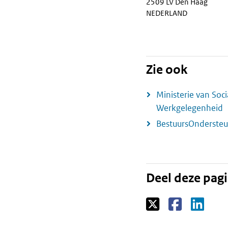
2509 LV Den Haag
NEDERLAND
Zie ook
Ministerie van Soc
Werkgelegenheid
BestuursOndersteu
Deel deze pag