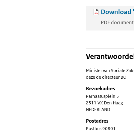
Download '
PDF document
Verantwoordel
Minister van Sociale Za
deze de directeur BO
Bezoekadres
Parnassusplein 5
2511 VX Den Haag
NEDERLAND
Postadres
Postbus 90801