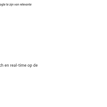
te te zijn van relevante
h en real-time op de