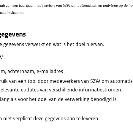
uik van een tool door medewerkers van SZW om automatisch en real-time op de hoog
ormatiestromen.
gegevens
 gegevens verwerkt en wat is het doel hiervan.
ZW
m, achternaam, e-mailadres
ruik van een tool door medewerkers van SZW om automatisc
 relevante updates van verschillende informatiestromen.
lang als voor het doel van de verwerking benodigd is.
niet verplicht deze gegevens aan te leveren.