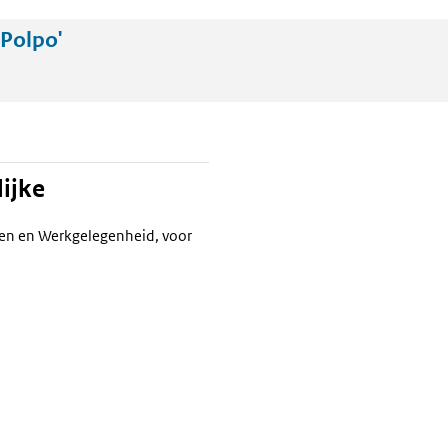
Polpo'
ijke
ken en Werkgelegenheid, voor