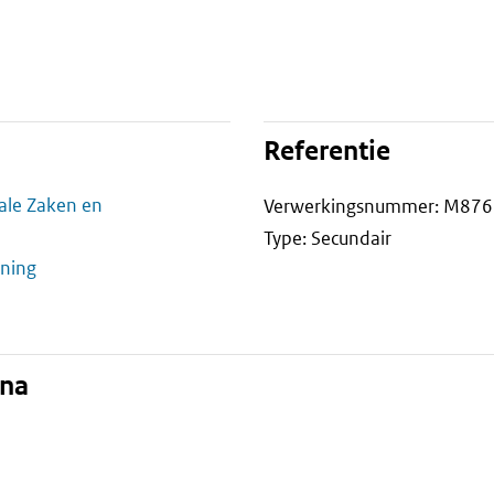
Referentie
iale Zaken en
Verwerkingsnummer: M876
Type: Secundair
ning
ina