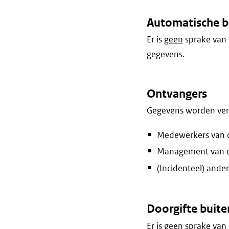
Automatische b
Er is
geen
sprake van 
gegevens.
Ontvangers
Gegevens worden vers
Medewerkers van d
Management van 
(Incidenteel) ande
Doorgifte buite
Er is
geen
sprake van 