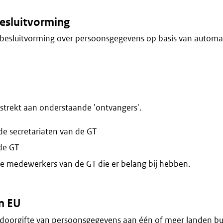
esluitvorming
besluitvorming over persoonsgegevens op basis van automa
trekt aan onderstaande 'ontvangers'.
e secretariaten van de GT
de GT
re medewerkers van de GT die er belang bij hebben.
n EU
doorgifte van persoonsgegevens aan één of meer landen bu