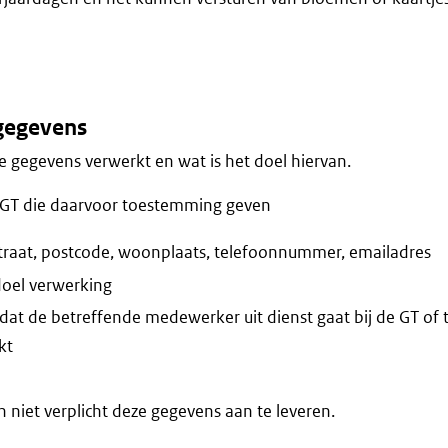
gegevens
 gegevens verwerkt en wat is het doel hiervan.
GT die daarvoor toestemming geven
traat, postcode, woonplaats, telefoonnummer, emailadres
doel verwerking
at de betreffende medewerker uit dienst gaat bij de GT of to
kt
niet verplicht deze gegevens aan te leveren.