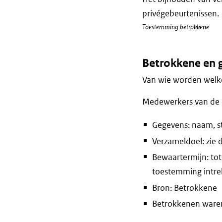
privégebeurtenissen.
Toestemming betrokkene
Betrokkene en 
Van wie worden welke
Medewerkers van de 
Gegevens: naam, s
Verzameldoel: zie 
Bewaartermijn: totd
toestemming intre
Bron: Betrokkene
Betrokkenen waren 