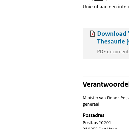
Unie of aan een inter
Download '
Thesaurie [
PDF document
Verantwoordel
Minister van Financiën, 
generaal
Postadres
Postbus 20201
2500EE Den Haag