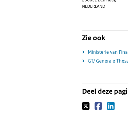
NEDERLAND
Zie ook
Ministerie van Fin
GT/ Generale Thesa
Deel deze pag