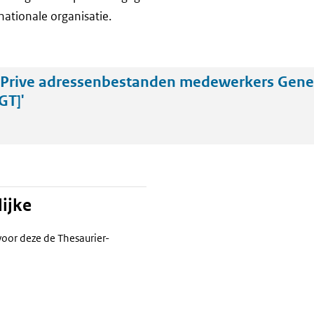
nationale organisatie.
Prive adressenbestanden medewerkers Gene
GT]'
ijke
voor deze de Thesaurier-