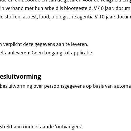
in verband met hun arbeid is blootgesteld. V 40 jaar: docu
stoffen, asbest, lood, biologische agentia V 10 jaar: docu
verplicht deze gegevens aan te leveren.
iet aanleveren: Geen toegang tot applicatie
esluitvorming
besluitvorming over persoonsgegevens op basis van automa
trekt aan onderstaande 'ontvangers'.