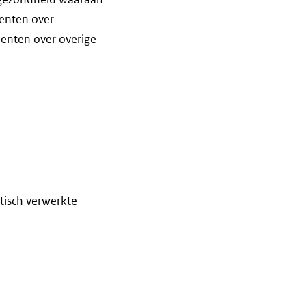
menten over
menten over overige
tisch verwerkte