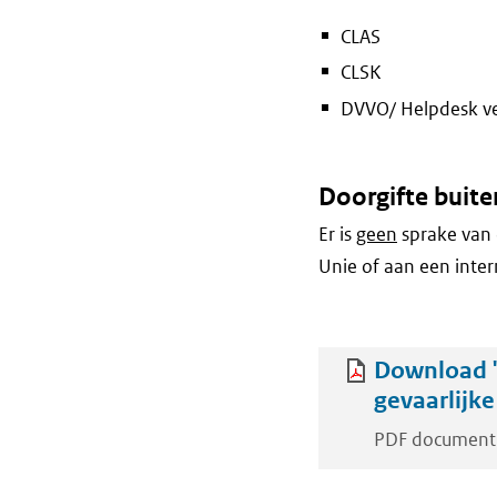
CLAS
CLSK
DVVO/ Helpdesk ver
Doorgifte buite
Er is
geen
sprake van 
Unie of aan een inter
Download '
gevaarlijke
PDF document