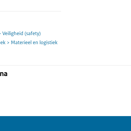
> Veiligheid (safety)
iek > Materieel en logistiek
ina