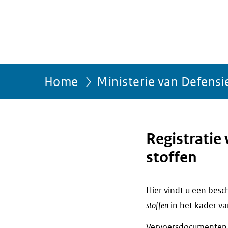
Home
Ministerie van Defensi
Registratie
stoffen
Hier vindt u een bes
stoffen
in het kader v
Vervoersdocumenten m