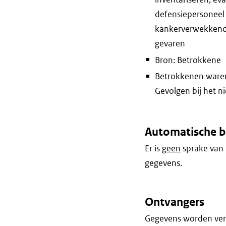
defensiepersoneel 
kankerverwekkende 
gevaren
Bron: Betrokkene
Betrokkenen waren 
Gevolgen bij het n
Automatische b
Er is
geen
sprake van 
gegevens.
Ontvangers
Gegevens worden vers