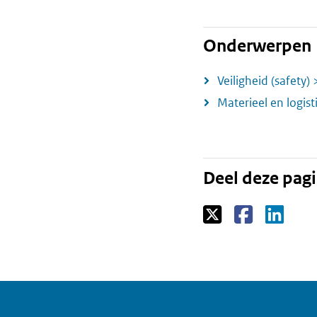
Onderwerpen
Veiligheid (safety) 
Materieel en logist
Deel deze pag