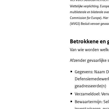
Wettelijke verplichting. Euro
multilaterale en bilaterale 
Commission for Europe). Hier
(WVGS) Besluit vervoer gevaarl
Betrokkene en 
Van wie worden welke
Afzender gevaarlijke 
Gegevens: Naam D
Defensiemedewerke
geadresseerde(n)
Verzameldoel: Ver
Bewaartermijn: Sel
inventariseren, ev