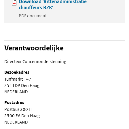
Download 'Rittenadministratie
chauffeurs BZK'
PDF document
Verantwoordelijke
Directeur Concernondersteuning
Bezoekadres
Turfmarkt 147
2511DP Den Haag
NEDERLAND
Postadres
Postbus 20011
2500 EA Den Haag
NEDERLAND