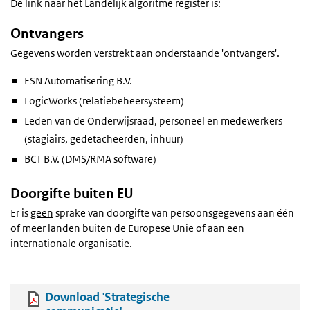
De link naar het Landelijk algoritme register is:
Ontvangers
Gegevens worden verstrekt aan onderstaande 'ontvangers'.
ESN Automatisering B.V.
LogicWorks (relatiebeheersysteem)
Leden van de Onderwijsraad, personeel en medewerkers
(stagiairs, gedetacheerden, inhuur)
BCT B.V. (DMS/RMA software)
Doorgifte buiten EU
Er is
geen
sprake van doorgifte van persoonsgegevens aan één
of meer landen buiten de Europese Unie of aan een
internationale organisatie.
Download 'Strategische