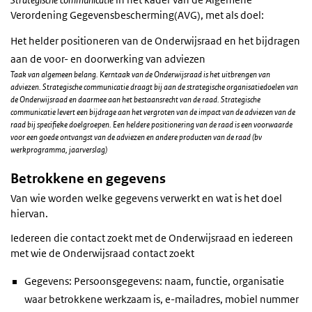
Verordening Gegevensbescherming(AVG), met als doel:
Het helder positioneren van de Onderwijsraad en het bijdragen
aan de voor- en doorwerking van adviezen
Taak van algemeen belang. Kerntaak van de Onderwijsraad is het uitbrengen van
adviezen. Strategische communicatie draagt bij aan de strategische organisatiedoelen van
de Onderwijsraad en daarmee aan het bestaansrecht van de raad. Strategische
communicatie levert een bijdrage aan het vergroten van de impact van de adviezen van de
raad bij specifieke doelgroepen. Een heldere positionering van de raad is een voorwaarde
voor een goede ontvangst van de adviezen en andere producten van de raad (bv
werkprogramma, jaarverslag)
Betrokkene en gegevens
Van wie worden welke gegevens verwerkt en wat is het doel
hiervan.
Iedereen die contact zoekt met de Onderwijsraad en iedereen
met wie de Onderwijsraad contact zoekt
Gegevens: Persoonsgegevens: naam, functie, organisatie
waar betrokkene werkzaam is, e-mailadres, mobiel nummer