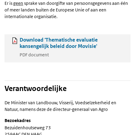
Er is
geen
sprake van doorgifte van persoonsgegevens aan één
of meer landen buiten de Europese Unie of aan een
internationale organisatie.
Download 'Thematische evaluatie
kansengelijk beleid door Movisie'
PDF document
Verantwoordelijke
De Minister van Landbouw, Visserij, Voedselzekerheid en
Natuur, namens deze de directeur-generaal van Agro
Bezoekadres
Bezuidenhoutseweg 73
2594AC DEN HAAG