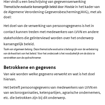
Hier vindt u een beschrijving van gegevensverwerking
Thematische evaluatie kansengelijk beleid door Movisie
in het kader van
de Algemene Verordening Gegevensbescherming(AVG), met als
doel:
Het doel van de verwerking van persoonsgegevens is het in
contact kunnen treden met medewerkers van LVVN en andere
stakeholders die geïnterviewd worden over het onderwerp
kansengelijk beleid.
Taak van algemeen belang. Deze thematische evaluatie is belangrijk voor de verbetering
van de kwaliteit van het beleid. Voor het onderzoek is het noodzakelijk om de data te
verstrekken aan de opdrachtnemer.
Betrokkene en gegevens
Van wie worden welke gegevens verwerkt en wat is het doel
hiervan.
Het betreft persoonsgegevens van medewerkers van LVVN en
van sectororganisaties, ketenpartijen, agrarische ondernemers,
etc. die betrokken zijn bij dit onderwerp.