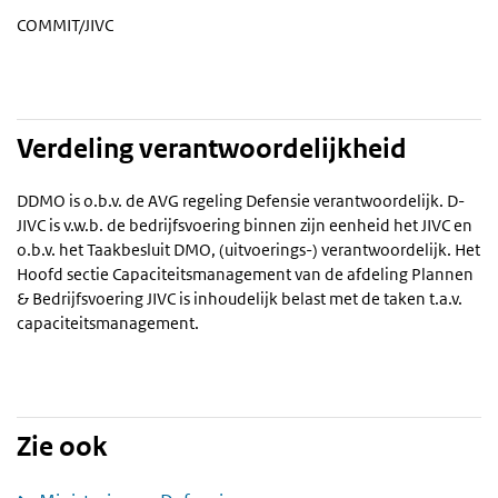
COMMIT/JIVC
Verdeling verantwoordelijkheid
DDMO is o.b.v. de AVG regeling Defensie verantwoordelijk. D-
JIVC is v.w.b. de bedrijfsvoering binnen zijn eenheid het JIVC en
o.b.v. het Taakbesluit DMO, (uitvoerings-) verantwoordelijk. Het
Hoofd sectie Capaciteitsmanagement van de afdeling Plannen
& Bedrijfsvoering JIVC is inhoudelijk belast met de taken t.a.v.
capaciteitsmanagement.
Zie ook