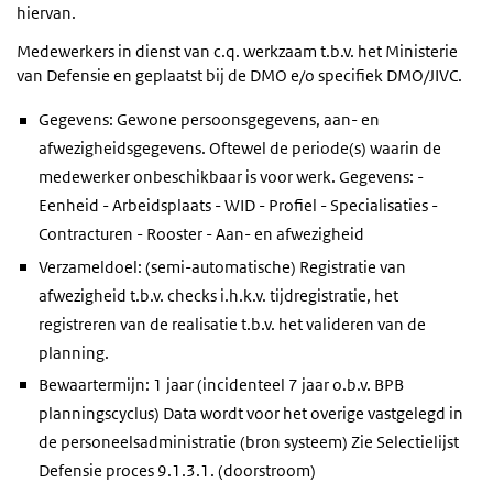
hiervan.
Medewerkers in dienst van c.q. werkzaam t.b.v. het Ministerie
van Defensie en geplaatst bij de DMO e/o specifiek DMO/JIVC.
Gegevens: Gewone persoonsgegevens, aan- en
afwezigheidsgegevens. Oftewel de periode(s) waarin de
medewerker onbeschikbaar is voor werk. Gegevens: -
Eenheid - Arbeidsplaats - WID - Profiel - Specialisaties -
Contracturen - Rooster - Aan- en afwezigheid
Verzameldoel: (semi-automatische) Registratie van
afwezigheid t.b.v. checks i.h.k.v. tijdregistratie, het
registreren van de realisatie t.b.v. het valideren van de
planning.
Bewaartermijn: 1 jaar (incidenteel 7 jaar o.b.v. BPB
planningscyclus) Data wordt voor het overige vastgelegd in
de personeelsadministratie (bron systeem) Zie Selectielijst
Defensie proces 9.1.3.1. (doorstroom)