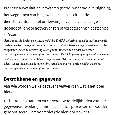
Processen kwalitatief verbeteren (betrouwbaarheid, tijdigheid),
het wegnemen van hoge werklast bij verschillende
dienstencentra en het ondervangen van de veelal lange
doorlooptijd voor het vervangen of verbeteren van bestaande
software.
Gerechtvaardigd belang verantwoordelijke: De RPA oplossing mag niet afwijken van de
doeleinden die zijn bepaald voor de processen. Het robotiseren van processen wordt alleen
toegestaan indien de verwerking verenigbaar is met de doeleinden waarvoor
persoonsgegevens aanvankelijk zijn verzameld.. De RPA oplossing mag niet afwijken van
de doeleinden die zijn bepaald voor de processen. Het robotiseren van processen wordt
alleen toegestaan indien de verwerking verenigbaar is met de doeleinden waarvoor
persoonsgegevens aanvankelijk zijn verzameld.
Betrokkene en gegevens
Van wie worden welke gegevens verwerkt en wat is het doel
hiervan.
De betrokken partijen en de verantwoordelijkheden voor de
gegevensverwerking binnen bestaande processen die worden
gerobotiseerd, verandert niet (zie hiervoor ook het