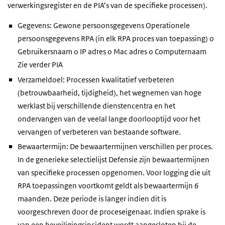
verwerkingsregister en de PIA’s van de specifieke processen).
Gegevens: Gewone persoonsgegevens Operationele
persoonsgegevens RPA (in elk RPA proces van toepassing) o
Gebruikersnaam o IP adres o Mac adres o Computernaam
Zie verder PIA
Verzameldoel: Processen kwalitatief verbeteren
(betrouwbaarheid, tijdigheid), het wegnemen van hoge
werklast bij verschillende dienstencentra en het
ondervangen van de veelal lange doorlooptijd voor het
vervangen of verbeteren van bestaande software.
Bewaartermijn: De bewaartermijnen verschillen per proces.
In de generieke selectielijst Defensie zijn bewaartermijnen
van specifieke processen opgenomen. Voor logging die uit
RPA toepassingen voortkomt geldt als bewaartermijn 6
maanden. Deze periode is langer indien dit is
voorgeschreven door de proceseigenaar. Indien sprake is
van een beveiligingsincident wordt aangesloten bij de