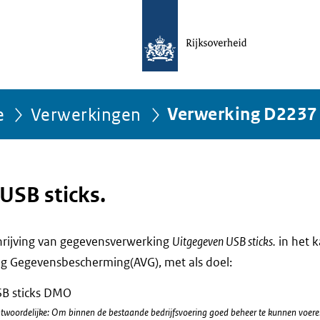
e
Verwerkingen
Verwerking D2237
USB sticks.
chrijving van gegevensverwerking
Uitgegeven USB sticks.
in het 
g Gegevensbescherming(AVG), met als doel:
SB sticks DMO
twoordelijke: Om binnen de bestaande bedrijfsvoering goed beheer te kunnen voere