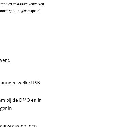
raceren en te kunnen verwerken.
nnen zijn met gevoelige of
ven).
wanneer, welke USB
am bij de DMO en in
ger in
e aanvraag om een