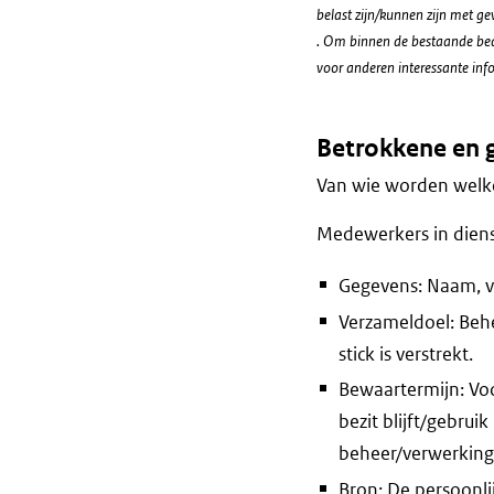
belast zijn/kunnen zijn met ge
. Om binnen de bestaande bedr
voor anderen interessante info
Betrokkene en 
Van wie worden welke
Medewerkers in diens
Gegevens: Naam, vo
Verzameldoel: Beh
stick is verstrekt.
Bewaartermijn: Voo
bezit blijft/gebrui
beheer/verwerking 
Bron: De persoonl