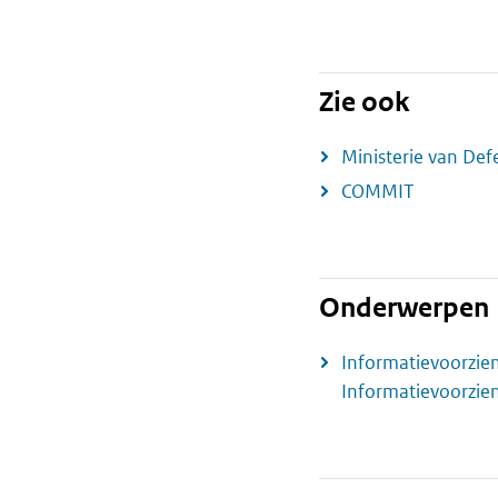
Zie ook
Ministerie van Def
COMMIT
Onderwerpen
Informatievoorzie
Informatievoorzie