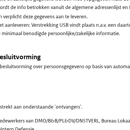
wordt de info betrokken vanuit de algemene adressenlijst en
verplicht deze gegevens aan te leveren.
iet aanleveren: Verstrekking USB vindt plaats n.a.v. een daa
 minimaal benodigde persoonlijke/zakelijke informatie.
esluitvorming
besluitvorming over persoonsgegevens op basis van automa
trekt aan onderstaande 'ontvangers'.
 Medewerkers van DMO/B&B/PL&DV/DNSTVERL, Bureau Lokaal
Intern Defensie