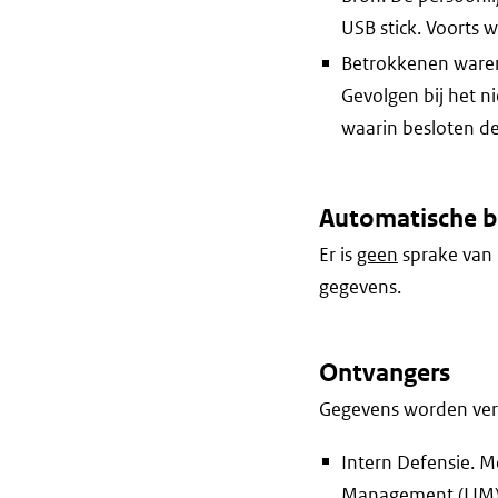
USB stick. Voorts 
Betrokkenen waren 
Gevolgen bij het n
waarin besloten de
Automatische b
Er is
geen
sprake van 
gegevens.
Ontvangers
Gegevens worden vers
Intern Defensie.
Management (LIM)