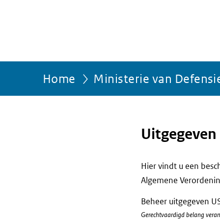
Home
Ministerie van Defensi
Uitgegeven 
Hier vindt u een bes
Algemene Verordenin
Beheer uitgegeven U
Gerechtvaardigd belang veran