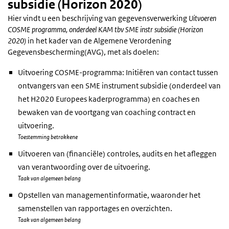
subsidie (Horizon 2020)
Hier vindt u een beschrijving van gegevensverwerking
Uitvoeren
COSME programma, onderdeel KAM tbv SME instr subsidie (Horizon
2020)
in het kader van de Algemene Verordening
Gegevensbescherming(AVG), met als doelen:
Uitvoering COSME-programma: Initiëren van contact tussen
ontvangers van een SME instrument subsidie (onderdeel van
het H2020 Europees kaderprogramma) en coaches en
bewaken van de voortgang van coaching contract en
uitvoering.
Toestemming betrokkene
Uitvoeren van (financiële) controles, audits en het afleggen
van verantwoording over de uitvoering.
Taak van algemeen belang
Opstellen van managementinformatie, waaronder het
samenstellen van rapportages en overzichten.
Taak van algemeen belang