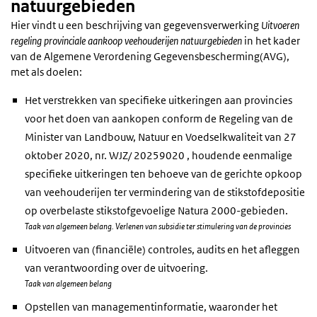
natuurgebieden
Hier vindt u een beschrijving van gegevensverwerking
Uitvoeren
regeling provinciale aankoop veehouderijen natuurgebieden
in het kader
van de Algemene Verordening Gegevensbescherming(AVG),
met als doelen:
Het verstrekken van specifieke uitkeringen aan provincies
voor het doen van aankopen conform de Regeling van de
Minister van Landbouw, Natuur en Voedselkwaliteit van 27
oktober 2020, nr. WJZ/ 20259020 , houdende eenmalige
specifieke uitkeringen ten behoeve van de gerichte opkoop
van veehouderijen ter vermindering van de stikstofdepositie
op overbelaste stikstofgevoelige Natura 2000-gebieden.
Taak van algemeen belang. Verlenen van subsidie ter stimulering van de provincies
Uitvoeren van (financiële) controles, audits en het afleggen
van verantwoording over de uitvoering.
Taak van algemeen belang
Opstellen van managementinformatie, waaronder het