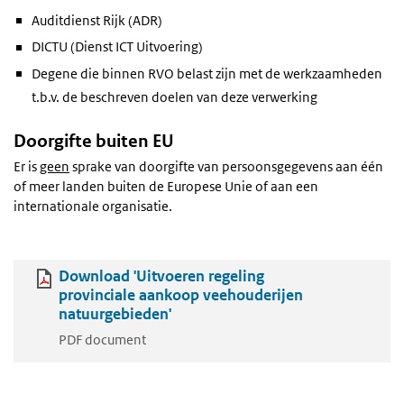
Auditdienst Rijk (ADR)
DICTU (Dienst ICT Uitvoering)
Degene die binnen RVO belast zijn met de werkzaamheden
t.b.v. de beschreven doelen van deze verwerking
Doorgifte buiten EU
Er is
geen
sprake van doorgifte van persoonsgegevens aan één
of meer landen buiten de Europese Unie of aan een
internationale organisatie.
Download 'Uitvoeren regeling
provinciale aankoop veehouderijen
natuurgebieden'
PDF document