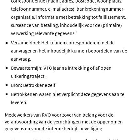
correspondentie (naam, adres, postcode, woonplaats,
telefoonnummer, e-mailadres), bankrekeningnummer
organisatie, informatie met betrekking tot faillissement,
surseance van betaling, inhoudelijk voor de (primaire)
verwerking relevante gegevens.’
Verzameldoel: Het kunnen corresponderen met de
aanvrager en het inhoudelijk kunnen beoordelen van de
aanvraag.
Bewaartermijn: V10 jaar na intrekking of aflopen
uitkeringstraject.
Bron: Betrokkene zelf
Betrokkenen waren niet verplicht deze gegevens aan te
leveren.
Medewerkers van RVO voor zover van belang voor de
verantwoording van de verrichtingen met de opgenomen
gegevens en voor de interne bedrijfsbeveiliging