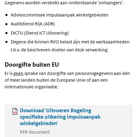
Gegevens worden verstrekt aan onderstaande 'ontvangers'.
Adviescommissie impulsaanpak winkelgebieden
Auditdienst Rijk (ADR)
DICTU (Dienst ICT Uitvoering)
Degene die binnen RVO belast zijn met de werkzaamheden
t.b.v. de beschreven doelen van deze verwerking
Doorgifte buiten EU
Er is
geen
sprake van doorgifte van persoonsgegevens aan één
of meer landen buiten de Europese Unie of aan een
internationale organisatie.
Download 'Uitvoeren Regeling
specifieke uitkering impulsaanpak
winkelgebieden'
PDF document