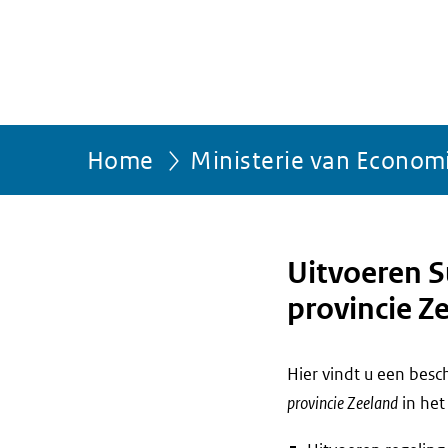
Home
Ministerie van Econom
Uitvoeren S
provincie Z
Hier vindt u een bes
provincie Zeeland
in het