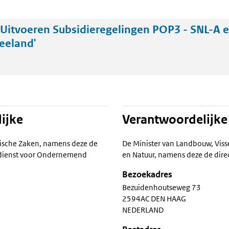
Uitvoeren Subsidieregelingen POP3 - SNL-A 
eeland'
ijke
Verantwoordelijke
ische Zaken, namens deze de
De Minister van Landbouw, Viss
ksdienst voor Ondernemend
en Natuur, namens deze de dire
Bezoekadres
Bezuidenhoutseweg 73
2594AC DEN HAAG
NEDERLAND