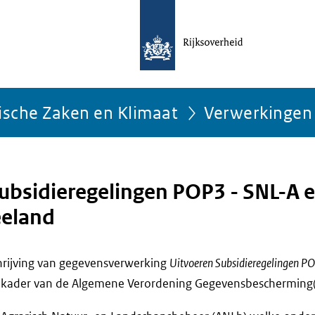
ische Zaken en Klimaat
Verwerkingen
ubsidieregelingen POP3 - SNL-A 
eeland
chrijving van gegevensverwerking
Uitvoeren Subsidieregelingen P
 kader van de Algemene Verordening Gegevensbescherming(A