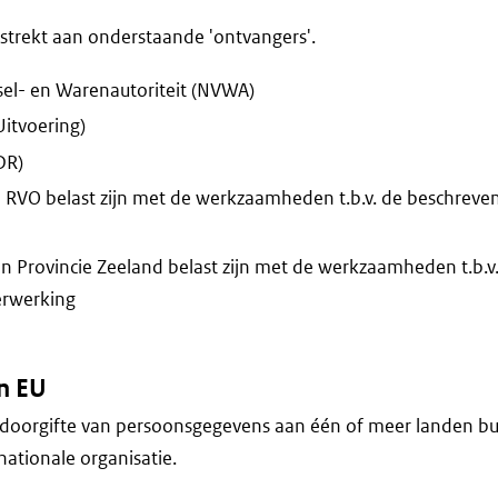
trekt aan onderstaande 'ontvangers'.
el- en Warenautoriteit (NVWA)
Uitvoering)
DR)
 RVO belast zijn met de werkzaamheden t.b.v. de beschreve
 Provincie Zeeland belast zijn met de werkzaamheden t.b.v
erwerking
n EU
doorgifte van persoonsgegevens aan één of meer landen bu
nationale organisatie.