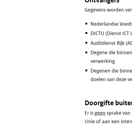
Ontvangers
Gegevens worden vers
Nederlandse Voeds
DICTU (Dienst ICT 
Auditdienst Rijk (A
Degene die binnen
verwerking
Degenen die binnen
doelen van deze v
Doorgifte buite
Er is
geen
sprake van 
Unie of aan een inter