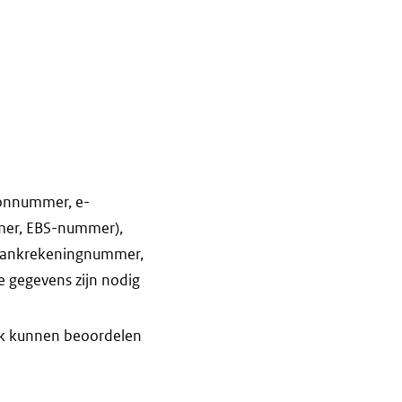
oonnummer, e-
mmer, EBS-nummer),
, bankrekeningnummer,
e gegevens zijn nodig
jk kunnen beoordelen