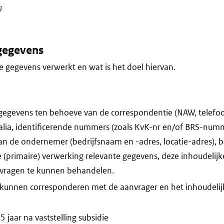
g
gegevens
 gegevens verwerkt en wat is het doel hiervan.
gegevens ten behoeve van de correspondentie (NAW, telef
nalia, identificerende nummers (zoals KvK-nr en/of BRS-nu
an de ondernemer (bedrijfsnaam en -adres, locatie-adres)
e (primaire) verwerking relevante gegevens, deze inhoudelijk
vragen te kunnen behandelen.
 kunnen corresponderen met de aanvrager en het inhoudeli
 jaar na vaststelling subsidie