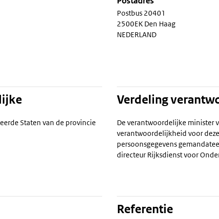
Postadres
Postbus 20401
2500EK Den Haag
NEDERLAND
ijke
Verdeling verantw
eerde Staten van de provincie
De verantwoordelijke minister 
verantwoordelijkheid voor deze
persoonsgegevens gemandatee
directeur Rijksdienst voor On
Referentie