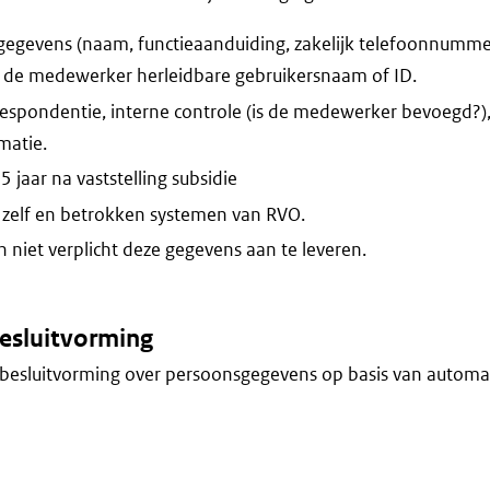
egevens (naam, functieaanduiding, zakelijk telefoonnummer,
t de medewerker herleidbare gebruikersnaam of ID.
espondentie, interne controle (is de medewerker bevoegd?)
atie.
 jaar na vaststelling subsidie
zelf en betrokken systemen van RVO.
niet verplicht deze gegevens aan te leveren.
esluitvorming
besluitvorming over persoonsgegevens op basis van automa