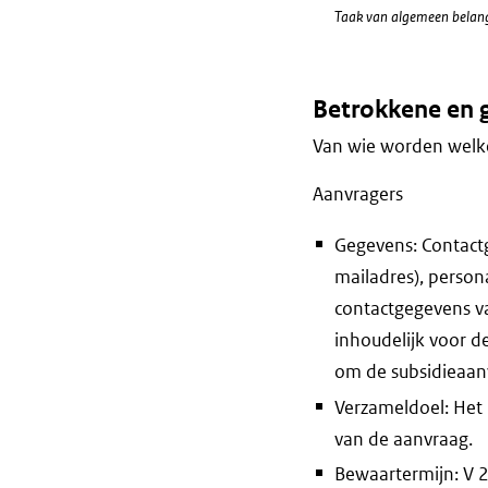
Taak van algemeen belan
Betrokkene en 
Van wie worden welke
Aanvragers
Gegevens: Contact
mailadres), perso
contactgegevens v
inhoudelijk voor d
om de subsidieaan
Verzameldoel: Het
van de aanvraag.
Bewaartermijn: V 25