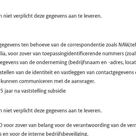
niet verplicht deze gegevens aan te leveren.
gegevens ten behoeve van de correspondentie zoals NAW,t
lia, voor zover van toepassingidentificerende nummers (zoa
egevens van de onderneming (bedrijfsnaam en -adres, locati
stellen van de identiteit en vastleggen van contactgegevens 
 kunnen communiceren met de aanvrager.
 jaar na vaststelling subsidie
niet verplicht deze gegevens aan te leveren.
voor zover van belang voor de verantwoording van de verr
n voor de interne bedrijfsbeveiliging.