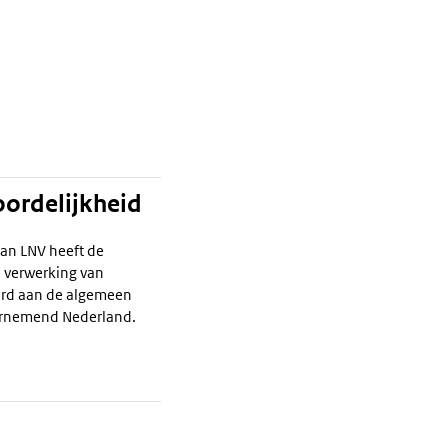
oordelijkheid
van LNV heeft de
 verwerking van
rd aan de algemeen
dernemend Nederland.