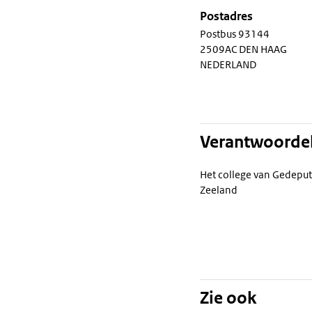
Postadres
Postbus 93144
2509AC DEN HAAG
NEDERLAND
Verantwoordel
Het college van Gedeput
Zeeland
Zie ook