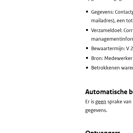
Gegevens: Contactg
mailadres), een to
Verzameldoel: Corr
managementinform
Bewaartermijn: V 25
Bron: Medewerker 
Betrokkenen waren 
Automatische b
Er is
geen
sprake van 
gegevens.