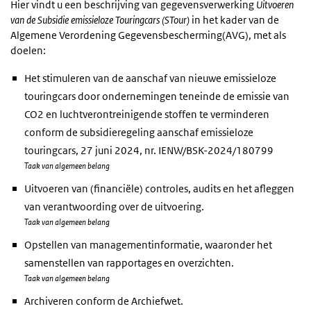
Hier vindt u een beschrijving van gegevensverwerking
Uitvoeren
van de Subsidie emissieloze Touringcars (STour)
in het kader van de
Algemene Verordening Gegevensbescherming(AVG), met als
doelen:
Het stimuleren van de aanschaf van nieuwe emissieloze
touringcars door ondernemingen teneinde de emissie van
CO2 en luchtverontreinigende stoffen te verminderen
conform de subsidieregeling aanschaf emissieloze
touringcars, 27 juni 2024, nr. IENW/BSK-2024/180799
Taak van algemeen belang
Uitvoeren van (financiële) controles, audits en het afleggen
van verantwoording over de uitvoering.
Taak van algemeen belang
Opstellen van managementinformatie, waaronder het
samenstellen van rapportages en overzichten.
Taak van algemeen belang
Archiveren conform de Archiefwet.