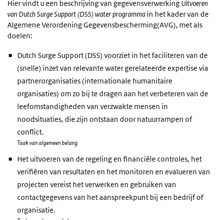
Hier vindt u een beschrijving van gegevensverwerking
Uitvoeren
van Dutch Surge Support (DSS) water programma
in het kader van de
Algemene Verordening Gegevensbescherming(AVG), met als
doelen:
Dutch Surge Support (DSS) voorziet in het faciliteren van de
(snelle) inzet van relevante water gerelateerde expertise via
partnerorganisaties (internationale humanitaire
organisaties) om zo bij te dragen aan het verbeteren van de
leefomstandigheden van verzwakte mensen in
noodsituaties, die zijn ontstaan door natuurrampen of
conflict.
Taak van algemeen belang
Het uitvoeren van de regeling en financiële controles, het
verifiëren van resultaten en het monitoren en evalueren van
projecten vereist het verwerken en gebruiken van
contactgegevens van het aanspreekpunt bij een bedrijf of
organisatie.