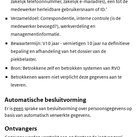
zakelijk telefoonnummer, zakelijk e-mailadres), een tot de
medewerker herleidbare gebruikersnaam of ID.’
Verzameldoel: Correspondentie, interne controle (is de
medewerker bevoegd?), werkverdeling en
managementinformatie.
Bewaartermijn: V10 jaar - vernietigen 10 jaar na definitieve
bepaling en afhandeling van het dossier van de
piekbelaster.
Bron: Betrokkene zelf en betrokken systemen van RVO
Betrokkenen waren niet verplicht deze gegevens aan te
leveren.
Automatische besluitvorming
Er is
geen
sprake van besluitvorming over persoonsgegevens op
basis van automatisch verwerkte gegevens.
Ontvangers