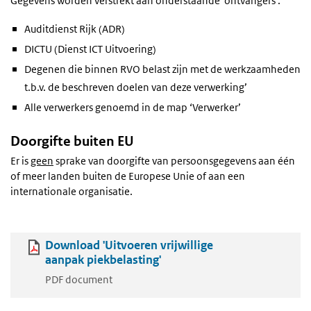
Gegevens worden verstrekt aan onderstaande 'ontvangers'.
Auditdienst Rijk (ADR)
DICTU (Dienst ICT Uitvoering)
Degenen die binnen RVO belast zijn met de werkzaamheden
t.b.v. de beschreven doelen van deze verwerking’
Alle verwerkers genoemd in de map ‘Verwerker’
Doorgifte buiten EU
Er is
geen
sprake van doorgifte van persoonsgegevens aan één
of meer landen buiten de Europese Unie of aan een
internationale organisatie.
Download 'Uitvoeren vrijwillige
aanpak piekbelasting'
PDF document