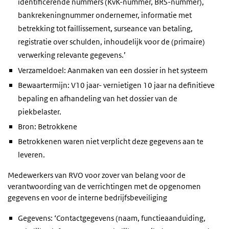
identificerende nummers (KvK-nummer, BRS-nummer),
bankrekeningnummer ondernemer, informatie met
betrekking tot faillissement, surseance van betaling,
registratie over schulden, inhoudelijk voor de (primaire)
verwerking relevante gegevens.’
Verzameldoel: Aanmaken van een dossier in het systeem
Bewaartermijn: V10 jaar- vernietigen 10 jaar na definitieve
bepaling en afhandeling van het dossier van de
piekbelaster.
Bron: Betrokkene
Betrokkenen waren niet verplicht deze gegevens aan te
leveren.
Medewerkers van RVO voor zover van belang voor de
verantwoording van de verrichtingen met de opgenomen
gegevens en voor de interne bedrijfsbeveiliging
Gegevens: ‘Contactgegevens (naam, functieaanduiding,