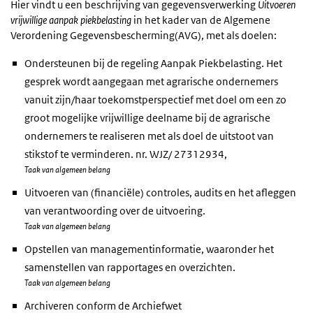
Hier vindt u een beschrijving van gegevensverwerking
Uitvoeren
vrijwillige aanpak piekbelasting
in het kader van de Algemene
Verordening Gegevensbescherming(AVG), met als doelen:
Ondersteunen bij de regeling Aanpak Piekbelasting. Het
gesprek wordt aangegaan met agrarische ondernemers
vanuit zijn/haar toekomstperspectief met doel om een zo
groot mogelijke vrijwillige deelname bij de agrarische
ondernemers te realiseren met als doel de uitstoot van
stikstof te verminderen. nr. WJZ/ 27312934,
Taak van algemeen belang
Uitvoeren van (financiële) controles, audits en het afleggen
van verantwoording over de uitvoering.
Taak van algemeen belang
Opstellen van managementinformatie, waaronder het
samenstellen van rapportages en overzichten.
Taak van algemeen belang
Archiveren conform de Archiefwet