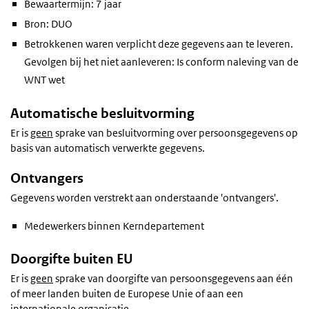
Bewaartermijn: 7 jaar
Bron: DUO
Betrokkenen waren verplicht deze gegevens aan te leveren.
Gevolgen bij het niet aanleveren: Is conform naleving van de
WNT wet
Automatische besluitvorming
Er is
geen
sprake van besluitvorming over persoonsgegevens op
basis van automatisch verwerkte gegevens.
Ontvangers
Gegevens worden verstrekt aan onderstaande 'ontvangers'.
Medewerkers binnen Kerndepartement
Doorgifte buiten EU
Er is
geen
sprake van doorgifte van persoonsgegevens aan één
of meer landen buiten de Europese Unie of aan een
internationale organisatie.