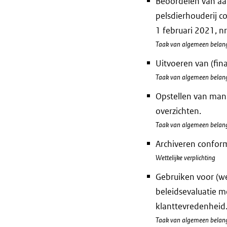
Beoordelen van aa
pelsdierhouderij c
1 februari 2021, 
Taak van algemeen belan
Uitvoeren van (fin
Taak van algemeen belan
Opstellen van man
overzichten.
Taak van algemeen belan
Archiveren conform
Wettelijke verplichting
Gebruiken voor (we
beleidsevaluatie m
klanttevredenheid
Taak van algemeen belan