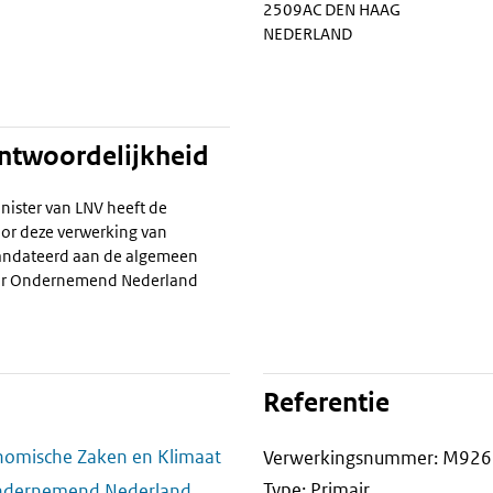
2509AC DEN HAAG
NEDERLAND
antwoordelijkheid
nister van LNV heeft de
or deze verwerking van
ndateerd aan de algemeen
voor Ondernemend Nederland
Referentie
onomische Zaken en Klimaat
Verwerkingsnummer: M926
Type: Primair
Ondernemend Nederland