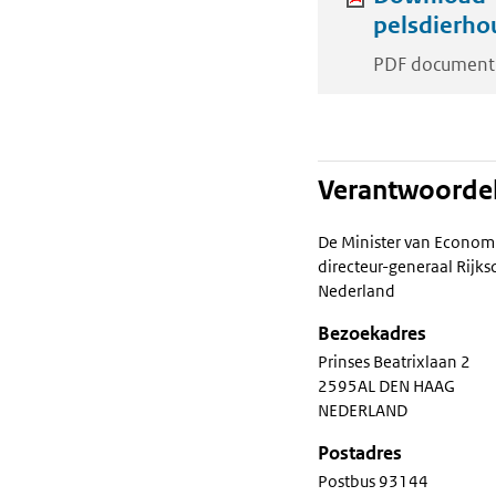
pelsdierhou
PDF document
Verantwoordel
De Minister van Econom
directeur-generaal Rij
Nederland
Bezoekadres
Prinses Beatrixlaan 2
2595AL DEN HAAG
NEDERLAND
Postadres
Postbus 93144