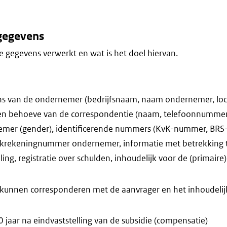
gegevens
 gegevens verwerkt en wat is het doel hiervan.
s van de ondernemer (bedrijfsnaam, naam ondernemer, loca
en behoeve van de correspondentie (naam, telefoonnummer,
emer (gender), identificerende nummers (KvK-nummer, BR
rekeningnummer ondernemer, informatie met betrekking tot
ing, registratie over schulden, inhoudelijk voor de (primaire
 kunnen corresponderen met de aanvrager en het inhoudeli
 jaar na eindvaststelling van de subsidie (compensatie)