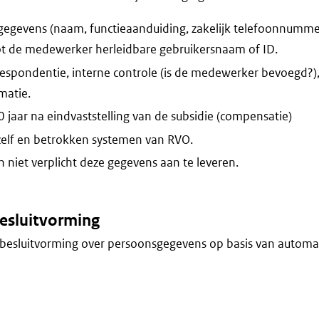
egevens (naam, functieaanduiding, zakelijk telefoonnummer
ot de medewerker herleidbare gebruikersnaam of ID.
espondentie, interne controle (is de medewerker bevoegd?)
atie.
 jaar na eindvaststelling van de subsidie (compensatie)
zelf en betrokken systemen van RVO.
niet verplicht deze gegevens aan te leveren.
esluitvorming
besluitvorming over persoonsgegevens op basis van automa