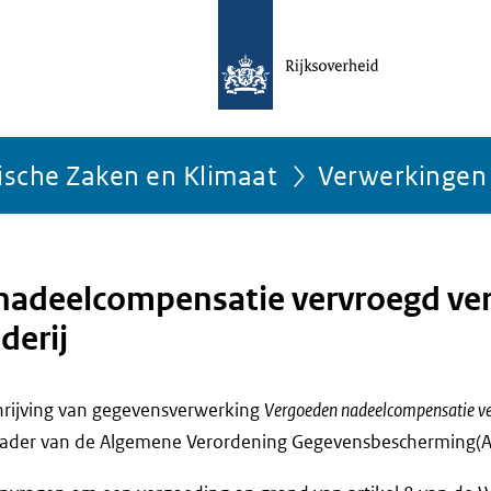
ische Zaken en Klimaat
Verwerkingen
nadeelcompensatie vervroegd ve
derij
chrijving van gegevensverwerking
Vergoeden nadeelcompensatie ve
kader van de Algemene Verordening Gegevensbescherming(AV