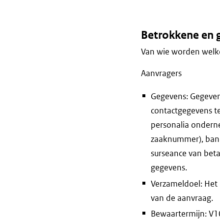
Betrokkene en 
Van wie worden welke
Aanvragers
Gegevens: Gegeven
contactgegevens t
personalia ondern
zaaknummer), bank
surseance van betal
gegevens.
Verzameldoel: Het
van de aanvraag.
Bewaartermijn: V10