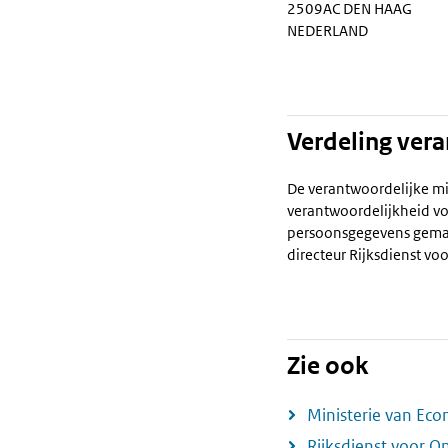
2509AC DEN HAAG
NEDERLAND
Verdeling ver
De verantwoordelijke mi
verantwoordelijkheid vo
persoonsgegevens gema
directeur Rijksdienst 
Zie ook
Ministerie van Ec
Rijksdienst voor 