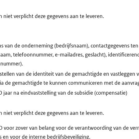
niet verplicht deze gegevens aan te leveren.
s van de onderneming (bedrijfsnaam), contactgegevens ten
naam, telefoonnummer, e-mailadres, geslacht), identificere
-nummer).
stellen van de identiteit van de gemachtigde en vastleggen
 via de gemachtigde te kunnen communiceren met de aanvrag
 jaar na eindvaststelling van de subsidie (compensatie)
niet verplicht deze gegevens aan te leveren.
voor zover van belang voor de verantwoording van de verr
n voor de interne bedrijfsbeveiliging.