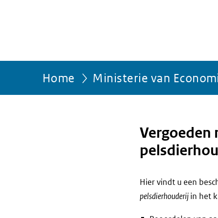
Home
Ministerie van Econom
Vergoeden 
pelsdierhou
Hier vindt u een bes
pelsdierhouderij
in het 