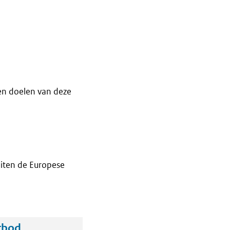
en doelen van deze
iten de Europese
rbod