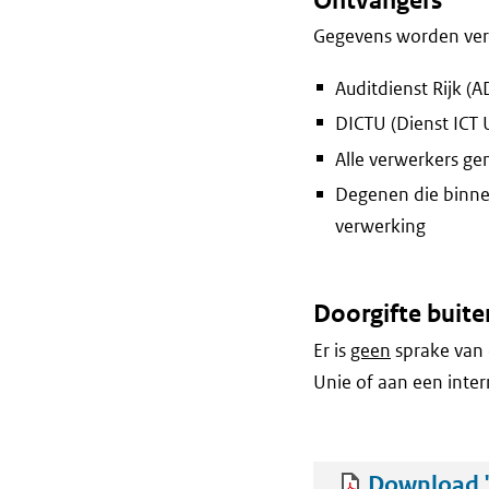
Ontvangers
Gegevens worden vers
Auditdienst Rijk (A
DICTU (Dienst ICT 
Alle verwerkers g
Degenen die binne
verwerking
Doorgifte buite
Er is
geen
sprake van 
Unie of aan een inter
Download 