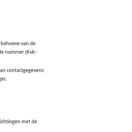
 behoeve van de
nde nummer (Kvk-
 van contactgegevens
er.
ichtingen met de