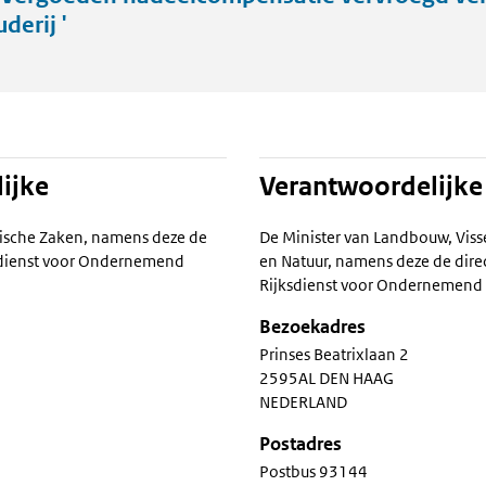
derij '
ijke
Verantwoordelijke
ische Zaken, namens deze de
De Minister van Landbouw, Viss
ksdienst voor Ondernemend
en Natuur, namens deze de dire
Rijksdienst voor Ondernemend
Bezoekadres
Prinses Beatrixlaan 2
2595AL DEN HAAG
NEDERLAND
Postadres
Postbus 93144