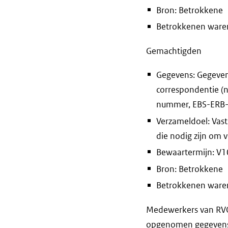
Bron: Betrokkene
Betrokkenen waren 
Gemachtigden
Gegevens: Gegeven
correspondentie (
nummer, EBS-ERB
Verzameldoel: Vast
die nodig zijn om
Bewaartermijn: V10
Bron: Betrokkene
Betrokkenen waren 
Medewerkers van RVO 
opgenomen gegevens e