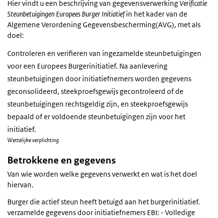
Hier vindt u een beschrijving van gegevensverwerking
Verificatie
Steunbetuigingen Europees Burger Initiatief
in het kader van de
Algemene Verordening Gegevensbescherming(AVG), met als
doel:
Controleren en verifieren van ingezamelde steunbetuigingen
voor een Europees Burgerinitiatief. Na aanlevering
steunbetuigingen door initiatiefnemers worden gegevens
geconsolideerd, steekproefsgewijs gecontroleerd of de
steunbetuigingen rechtsgeldig zijn, en steekproefsgewijs
bepaald of er voldoende steunbetuigingen zijn voor het
initiatief.
Wettelijke verplichting
Betrokkene en gegevens
Van wie worden welke gegevens verwerkt en wat is het doel
hiervan.
Burger die actief steun heeft betuigd aan het burgerinitiatief.
verzamelde gegevens door initiatiefnemers EBI: - Volledige