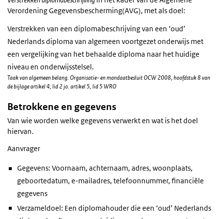
Verordening Gegevensbescherming(AVG), met als doel:
Verstrekken van een diplomabeschrijving van een ‘oud’
Nederlands diploma van algemeen voortgezet onderwijs met
een vergelijking van het behaalde diploma naar het huidige
niveau en onderwijsstelsel.
Taak van algemeen belang. Organisatie- en mandaatbesluit OCW 2008, hoofdstuk 8 van
de bijlage artikel 4, lid 2 jo. artikel 5, lid 5 WRO
Betrokkene en gegevens
Van wie worden welke gegevens verwerkt en wat is het doel
hiervan.
Aanvrager
Gegevens: Voornaam, achternaam, adres, woonplaats,
geboortedatum, e-mailadres, telefoonnummer, financiële
gegevens
Verzameldoel: Een diplomahouder die een ‘oud’ Nederlands