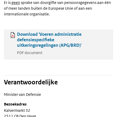
Er is
geen
sprake van doorgifte van persoonsgegevens aan één
of meer landen buiten de Europese Unie of aan een
internationale organisatie.
Download 'Voeren administratie
defensiespecifieke
uitkeringsregelingen (APG/BRD)'
PDF document
Verantwoordelijke
Minister van Defensie
Bezoekadres
Kalvermarkt 32
2511 CB Den Haag