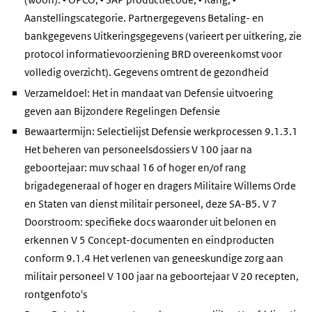
Aanstellingscategorie. Partnergegevens Betaling- en
bankgegevens Uitkeringsgegevens (varieert per uitkering, zie
protocol informatievoorziening BRD overeenkomst voor
volledig overzicht). Gegevens omtrent de gezondheid
Verzameldoel: Het in mandaat van Defensie uitvoering
geven aan Bijzondere Regelingen Defensie
Bewaartermijn: Selectielijst Defensie werkprocessen 9.1.3.1
Het beheren van personeelsdossiers V 100 jaar na
geboortejaar: muv schaal 16 of hoger en/of rang
brigadegeneraal of hoger en dragers Militaire Willems Orde
en Staten van dienst militair personeel, deze SA-B5. V 7
Doorstroom: specifieke docs waaronder uit belonen en
erkennen V 5 Concept-documenten en eindproducten
conform 9.1.4 Het verlenen van geneeskundige zorg aan
militair personeel V 100 jaar na geboortejaar V 20 recepten,
rontgenfoto's