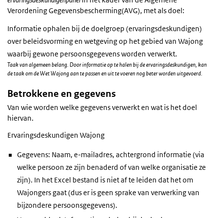
Verordening Gegevensbescherming(AVG), met als doel:
Informatie ophalen bij de doelgroep (ervaringsdeskundigen)
over beleidsvorming en wetgeving op het gebied van Wajong
waarbij gewone persoonsgegevens worden verwerkt.
Taak van algemeen belang. Door informatie op te halen bij de ervaringsdeskundigen, kan
de taak om de Wet Wajong aan te passen en uit te voeren nog beter worden uitgevoerd.
Betrokkene en gegevens
Van wie worden welke gegevens verwerkt en wat is het doel
hiervan.
Ervaringsdeskundigen Wajong
Gegevens: Naam, e-mailadres, achtergrond informatie (via
welke persoon ze zijn benaderd of van welke organisatie ze
zijn). In het Excel bestand is niet af te leiden dat het om
Wajongers gaat (dus er is geen sprake van verwerking van
bijzondere persoonsgegevens).