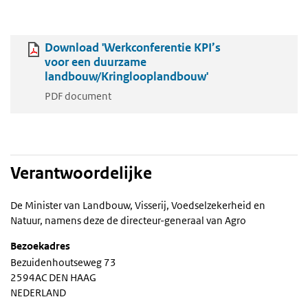
Download 'Werkconferentie KPI’s
voor een duurzame
landbouw/Kringlooplandbouw'
PDF document
Verantwoordelijke
De Minister van Landbouw, Visserij, Voedselzekerheid en
Natuur, namens deze de directeur-generaal van Agro
Bezoekadres
Bezuidenhoutseweg 73
2594AC DEN HAAG
NEDERLAND