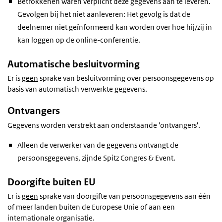
Betrokkenen waren verplicht deze gegevens aan te leveren.
Gevolgen bij het niet aanleveren: Het gevolg is dat de
deelnemer niet geïnformeerd kan worden over hoe hij/zij in
kan loggen op de online-conferentie.
Automatische besluitvorming
Er is
geen
sprake van besluitvorming over persoonsgegevens op
basis van automatisch verwerkte gegevens.
Ontvangers
Gegevens worden verstrekt aan onderstaande 'ontvangers'.
Alleen de verwerker van de gegevens ontvangt de
persoonsgegevens, zijnde Spitz Congres & Event.
Doorgifte buiten EU
Er is
geen
sprake van doorgifte van persoonsgegevens aan één
of meer landen buiten de Europese Unie of aan een
internationale organisatie.