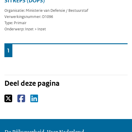
SITREPS (DOPS)
Organisatie: Ministerie van Defensie / Bestuurstaf
Verwerkingsnummer: D1096
Type: Primair
Onderwerp: Inzet > Inzet
Ga
1
naar
Deel deze pagina