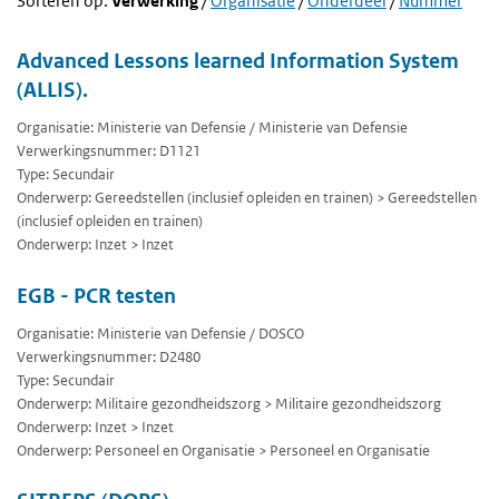
Sorteren op:
Verwerking
/
Organisatie
/
Onderdeel
/
Nummer
Advanced Lessons learned Information System
(ALLIS).
Organisatie: Ministerie van Defensie / Ministerie van Defensie
Verwerkingsnummer: D1121
Type: Secundair
Onderwerp: Gereedstellen (inclusief opleiden en trainen) > Gereedstellen
(inclusief opleiden en trainen)
Onderwerp: Inzet > Inzet
EGB - PCR testen
Organisatie: Ministerie van Defensie / DOSCO
Verwerkingsnummer: D2480
Type: Secundair
Onderwerp: Militaire gezondheidszorg > Militaire gezondheidszorg
Onderwerp: Inzet > Inzet
Onderwerp: Personeel en Organisatie > Personeel en Organisatie