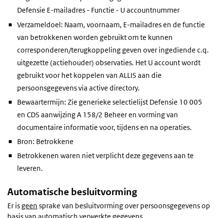
Defensie E-mailadres - Functie - U accountnummer
Verzameldoel: Naam, voornaam, E-mailadres en de functie
van betrokkenen worden gebruikt om te kunnen
corresponderen/terugkoppeling geven over ingediende c.q.
uitgezette (actiehouder) observaties. Het U account wordt
gebruikt voor het koppelen van ALLIS aan die
persoonsgegevens via active directory.
Bewaartermijn: Zie generieke selectielijst Defensie 10 005
en CDS aanwijzing A 158/2 Beheer en vorming van
documentaire informatie voor, tijdens en na operaties.
Bron: Betrokkene
Betrokkenen waren niet verplicht deze gegevens aan te
leveren.
Automatische besluitvorming
Er is
geen
sprake van besluitvorming over persoonsgegevens op
basis van automatisch verwerkte gegevens.