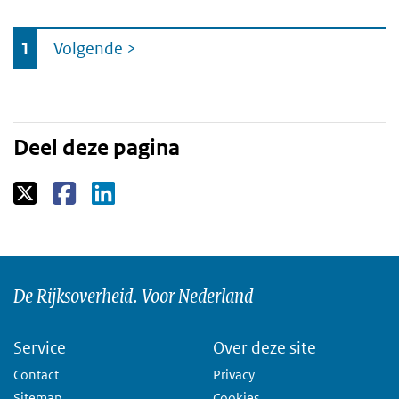
Ga
1
Volgende
>
naar
Deel deze pagina
De Rijksoverheid. Voor Nederland
Service
Over deze site
Contact
Privacy
Sitemap
Cookies