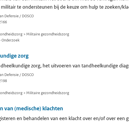
 militair te ondersteunen bij de keuze om hulp te zoeken/kl
van Defensie / DOSCO
2166
zondheidszorg > Militaire gezondheidszorg
> Onderzoek
undige zorg
dheelkundige zorg, het uitvoeren van tandheelkundige diagn
van Defensie / DOSCO
2198
zondheidszorg > Militaire gezondheidszorg
n van (medische) klachten
isteren en behandelen van een klacht over en/of over een 