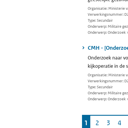
Organisatie: Ministerie 
Verwerkingsnummer: D
Type: Secundair
Onderwerp: Militaire ge
Onderwerp: Onderzoek 
CMH - [Onderzoe
Onderzoek naar voo
kijkoperatie in de 
Organisatie: Ministerie 
Verwerkingsnummer: D
Type: Secundair
Onderwerp: Militaire ge
Onderwerp: Onderzoek 
Ga
1
2
3
4
Pagina
Pagina
Pagina
Pa
naar