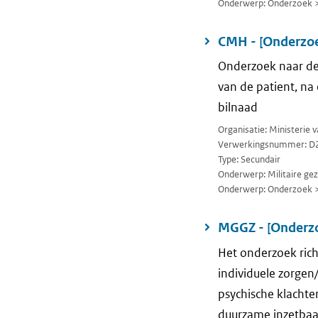
Onderwerp: Onderzoek 
CMH - [Onderzoek
Onderzoek naar de
van de patient, na 
bilnaad
Organisatie: Ministerie 
Verwerkingsnummer: D
Type: Secundair
Onderwerp: Militaire ge
Onderwerp: Onderzoek 
MGGZ - [Onderzo
Het onderzoek rich
individuele zorge
psychische klachte
duurzame inzetbaar