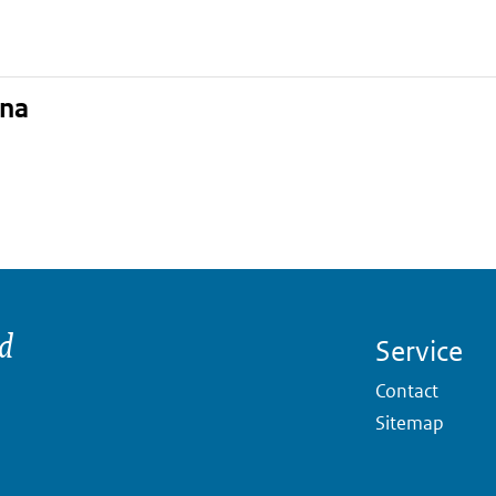
ina
nd
Service
Contact
Sitemap