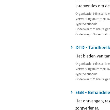
interventies om de
Organisatie: Ministerie 
Verwerkingsnummer: D
Type: Secundair
Onderwerp: Militaire ge
Onderwerp: Onderzoek 
DTD - Tandheelk
Het bieden van tan
Organisatie: Ministerie 
Verwerkingsnummer: D
Type: Secundair
Onderwerp: Militaire ge
EGB - Behandele
Het ontvangen, reg
zorgverlener.