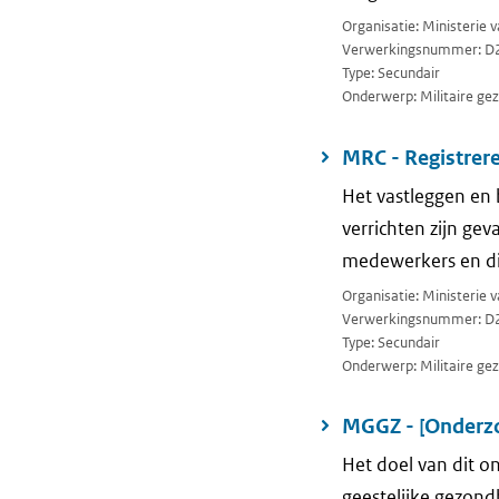
Organisatie: Ministerie 
Verwerkingsnummer: D
Type: Secundair
Onderwerp: Militaire ge
MRC - Registrer
Het vastleggen en 
verrichten zijn gev
medewerkers en dis
Organisatie: Ministerie 
Verwerkingsnummer: D
Type: Secundair
Onderwerp: Militaire ge
MGGZ - [Onderzoe
Het doel van dit o
geestelijke gezond