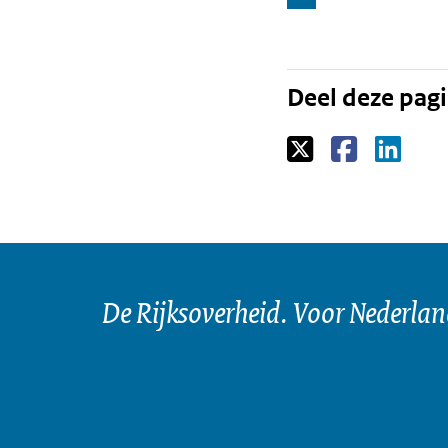
Deel deze pag
De Rijksoverheid. Voor Nederla