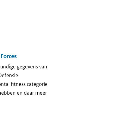
 Forces
kundige gegevens van
Defensie
ntal fitness categorie
g hebben en daar meer