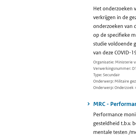
Het onderzoeken v
verkrijgen in de g
onderzoeken van de
op de specifieke m
studie voldoende g
van deze COVID-19
Organisatie: Ministerie 
Verwerkingsnummer: D
Type: Secundair
Onderwerp: Militaire ge
Onderwerp: Onderzoek 
MRC - Performan
Performance monito
gesteldheid t.b.v.
mentale testen /mo