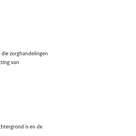
s die zorghandelingen
tting van
chtergrond is en de