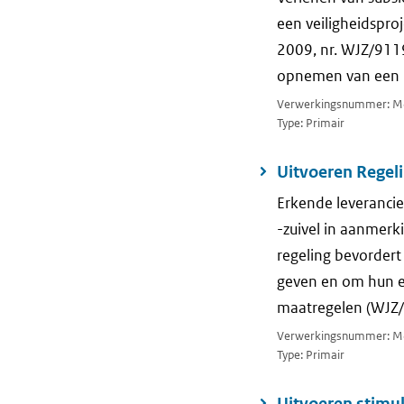
een veiligheidspro
2009, nr. WJZ/911
opnemen van een ho
Verwerkingsnummer: M
Type: Primair
Uitvoeren Regeli
Erkende leverancie
-zuivel in aanmerk
regeling bevordert 
geven en om hun e
maatregelen (WJZ
Verwerkingsnummer: M
Type: Primair
Uitvoeren stimul