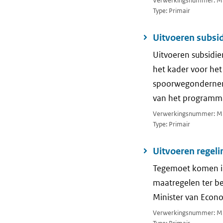
Verwerkingsnummer: M
Type: Primair
Uitvoeren subsi
Uitvoeren subsidie
het kader voor het
spoorwegondernemin
van het programm
Verwerkingsnummer: M
Type: Primair
Uitvoeren regel
Tegemoet komen in
maatregelen ter be
Minister van Econ
Verwerkingsnummer: M