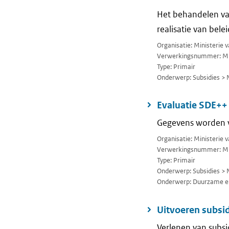
Het behandelen van
realisatie van belei
Organisatie: Ministerie
Verwerkingsnummer: M
Type: Primair
Onderwerp: Subsidies > 
Evaluatie SDE++
Gegevens worden v
Organisatie: Ministerie
Verwerkingsnummer: M
Type: Primair
Onderwerp: Subsidies > 
Onderwerp: Duurzame en
Uitvoeren subsid
Verlenen van subs