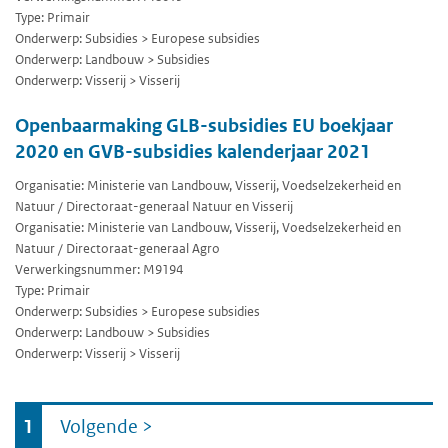
Type: Primair
Onderwerp: Subsidies > Europese subsidies
Onderwerp: Landbouw > Subsidies
Onderwerp: Visserij > Visserij
Openbaarmaking GLB-subsidies EU boekjaar
2020 en GVB-subsidies kalenderjaar 2021
Organisatie: Ministerie van Landbouw, Visserij, Voedselzekerheid en
Natuur / Directoraat-generaal Natuur en Visserij
Organisatie: Ministerie van Landbouw, Visserij, Voedselzekerheid en
Natuur / Directoraat-generaal Agro
Verwerkingsnummer: M9194
Type: Primair
Onderwerp: Subsidies > Europese subsidies
Onderwerp: Landbouw > Subsidies
Onderwerp: Visserij > Visserij
Ga
1
Volgende
>
naar