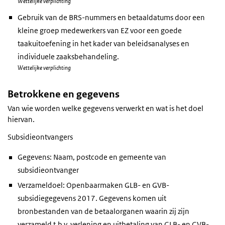
Wettelijke verplichting
Gebruik van de BRS-nummers en betaaldatums door een
kleine groep medewerkers van EZ voor een goede
taakuitoefening in het kader van beleidsanalyses en
individuele zaaksbehandeling.
Wettelijke verplichting
Betrokkene en gegevens
Van wie worden welke gegevens verwerkt en wat is het doel
hiervan.
Subsidieontvangers
Gegevens: Naam, postcode en gemeente van
subsidieontvanger
Verzameldoel: Openbaarmaken GLB- en GVB-
subsidiegegevens 2017. Gegevens komen uit
bronbestanden van de betaalorganen waarin zij zijn
verzameld t.b.v. verlening en uitbetaling van GLB- en GVB-