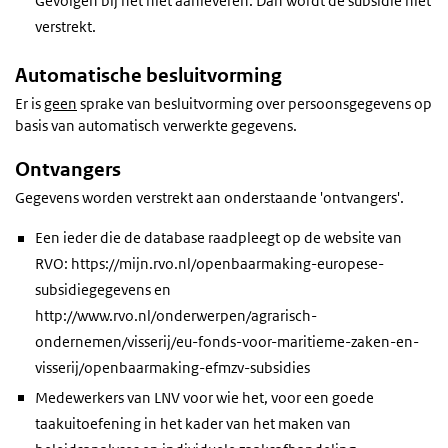
Gevolgen bij het niet aanleveren: Dan wordt de subsidie niet
verstrekt.
Automatische besluitvorming
Er is
geen
sprake van besluitvorming over persoonsgegevens op
basis van automatisch verwerkte gegevens.
Ontvangers
Gegevens worden verstrekt aan onderstaande 'ontvangers'.
Een ieder die de database raadpleegt op de website van
RVO: https://mijn.rvo.nl/openbaarmaking-europese-
subsidiegegevens en
http://www.rvo.nl/onderwerpen/agrarisch-
ondernemen/visserij/eu-fonds-voor-maritieme-zaken-en-
visserij/openbaarmaking-efmzv-subsidies
Medewerkers van LNV voor wie het, voor een goede
taakuitoefening in het kader van het maken van