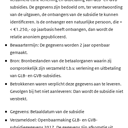
subsidies. De gegevens zijn bedoeld om, ter verantwoording
van de uitgaven, de ontvangers van de subsidie te kunnen
identificeren. Is de ontvanger een natuurlijke persoon, die =
< €1.250,- op jaarbasis heeft ontvangen, dan wordt de
relatie anoniem gepubliceerd.
Bewaartermijn: De gegevens worden 2 jaar openbaar
gemaakt.
Bron: Bronbestanden van de betaalorganen waarin zij
oorspronkelijk zijn verzameld t.b.v. verlening en uitbetaling
van GLB- en GVB-subsidies.
Betrokkenen waren verplicht deze gegevens aan te leveren.
Gevolgen bij het niet aanleveren: Dan wordt de subsidie niet
verstrekt.
Gegevens: Betaaldatum van de subsidie
Verzameldoel: Openbaarmaking GLB- en GVB-
subsidiegegevens 2017. De gegevens zijn afkomstig uit