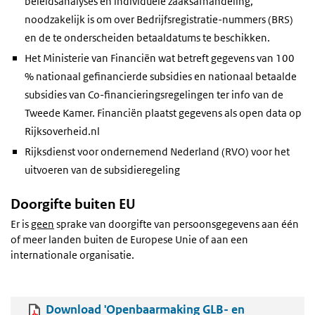
beleidsanalyses en individuele zaaksafhandeling,
noodzakelijk is om over Bedrijfsregistratie-nummers (BRS)
en de te onderscheiden betaaldatums te beschikken.
Het Ministerie van Financiën wat betreft gegevens van 100
% nationaal gefinancierde subsidies en nationaal betaalde
subsidies van Co-financieringsregelingen ter info van de
Tweede Kamer. Financiën plaatst gegevens als open data op
Rijksoverheid.nl
Rijksdienst voor ondernemend Nederland (RVO) voor het
uitvoeren van de subsidieregeling
Doorgifte buiten EU
Er is
geen
sprake van doorgifte van persoonsgegevens aan één
of meer landen buiten de Europese Unie of aan een
internationale organisatie.
Download 'Openbaarmaking GLB- en