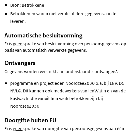
Bron: Betrokkene
Betrokkenen waren niet verplicht deze gegevens aan te
leveren.
Automatische besluitvorming
Er is
geen
sprake van besluitvorming over persoonsgegevens op
basis van automatisch verwerkte gegevens.
Ontvangers
Gegevens worden verstrekt aan onderstaande 'ontvangers'.
programma en projectleden Noordzee2030 o.a. bij LNV, DG
NVLG. Dit kunnen ook medewerkers van IenW zijn en van de
kustwacht die vanuit hun werk betrokken zijn bij
Noordzee2030.
Doorgifte buiten EU
Er is
geen
sprake van doorgifte van persoonsgegevens aan één