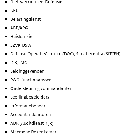
Niet-werknemers Defensie
KPU
Belastingdienst
ABP/APG
Huisbankier
SZVK-DSW
DefensieOperatieCentrum (DOC), Situatiecentra (SITCEN)
IGK, IMG
Leidinggevenden
P&O-functionarissen
Ondersteuning commandanten
Leerlingbegeleiders
Informatiebeheer
Accountantkantoren
ADR (Auditdienst Rijk)
Algemene Rekenkamer