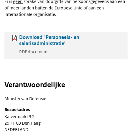
Er is
geen
sprake van doorgifte van persoonsgegevens aan één
of meer landen buiten de Europese Unie of aan een
internationale organisatie.
Download ' Personeels- en
salarisadministratie'
PDF document
Verantwoordelijke
Minister van Defensie
Bezoekadres
Kalvermarkt 32
2511 CB Den Haag
NEDERLAND