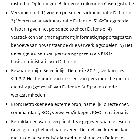
rusttijden Opleidingen Belonen en erkennen Caseregistratie
Verzameldoel: 1) Voeren personeelsadministratie Defensie;
2) Voeren salarisadministratie Defensie; 3) Geïntegreerde
uitvoering van het personeelsbeheer Defensie; 4)
Verstrekken van (management)informatie/rapportages ten
behoeve van bovenstaande drie verwerkingsdoelen; 5) Het
delen/gebruiken van persoonsgegevens als P&O-
basisadministratie van Defensie.
Bewaartermijn: Selectielijst Defensie 2021, werkproces
9.1.3.2 Het beheren van dossiers van personen die niet in
dienst zijn (geweest) van Defensie. V 7 jaar na einde
werkzaamheden
Bron: Betrokkene en externe bron, namelijk: directe chef,
commandant, ROC, verwerver/inkoper, P&O-functionaris
Betrokkenen waren verplicht deze gegevens aan te leveren.
Gevolgen bij het niet aanleveren: De niet-werknemer kan
niet in de personeels/salarisadministratie van Defensie