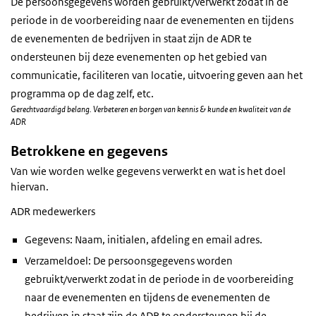
De persoonsgegevens worden gebruikt/verwerkt zodat in de
periode in de voorbereiding naar de evenementen en tijdens
de evenementen de bedrijven in staat zijn de ADR te
ondersteunen bij deze evenementen op het gebied van
communicatie, faciliteren van locatie, uitvoering geven aan het
programma op de dag zelf, etc.
Gerechtvaardigd belang. Verbeteren en borgen van kennis & kunde en kwaliteit van de
ADR
Betrokkene en gegevens
Van wie worden welke gegevens verwerkt en wat is het doel
hiervan.
ADR medewerkers
Gegevens: Naam, initialen, afdeling en email adres.
Verzameldoel: De persoonsgegevens worden
gebruikt/verwerkt zodat in de periode in de voorbereiding
naar de evenementen en tijdens de evenementen de
bedrijven in staat zijn de ADR te ondersteunen bij de