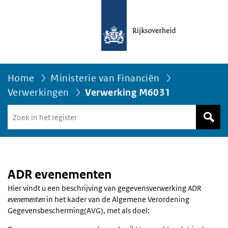
Home
Ministerie van Financiën
Verwerkingen
Verwerking M6031
Zoek
in
het
register
van
Avgregisterrijksoverheid.nl
ADR evenementen
Hier vindt u een beschrijving van gegevensverwerking
ADR
evenementen
in het kader van de Algemene Verordening
Gegevensbescherming(AVG), met als doel: