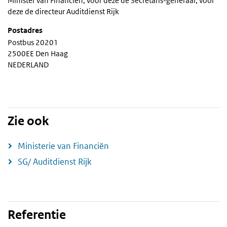
Minister van Financiën, voor deze de Secretaris-generaal, voor
deze de directeur Auditdienst Rijk
Postadres
Postbus 20201
2500EE Den Haag
NEDERLAND
Zie ook
Ministerie van Financiën
SG/ Auditdienst Rijk
Referentie