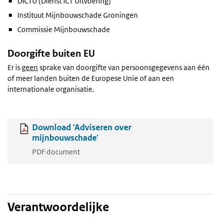
DICTU (Dienst ICT Uitvoering)
Instituut Mijnbouwschade Groningen
Commissie Mijnbouwschade
Doorgifte buiten EU
Er is
geen
sprake van doorgifte van persoonsgegevens aan één
of meer landen buiten de Europese Unie of aan een
internationale organisatie.
Download 'Adviseren over
mijnbouwschade'
PDF document
Verantwoordelijke