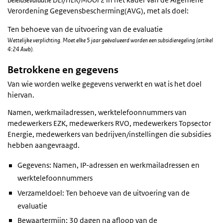
Verordening Gegevensbescherming(AVG), met als doel:
Ten behoeve van de uitvoering van de evaluatie
Wettelijke verplichting. Moet elke 5 jaar geëvalueerd worden een subsidieregeling (artikel
4:24 Awb).
Betrokkene en gegevens
Van wie worden welke gegevens verwerkt en wat is het doel
hiervan.
Namen, werkmailadressen, werktelefoonnummers van
medewerkers EZK, medewerkers RVO, medewerkers Topsector
Energie, medewerkers van bedrijven/instellingen die subsidies
hebben aangevraagd.
Gegevens: Namen, IP-adressen en werkmailadressen en
werktelefoonnummers
Verzameldoel: Ten behoeve van de uitvoering van de
evaluatie
Bewaartermijn: 30 dagen na afloop van de