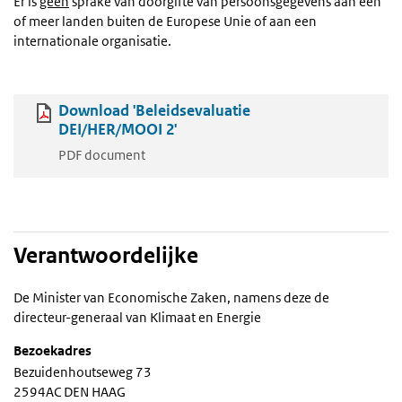
Er is
geen
sprake van doorgifte van persoonsgegevens aan één
of meer landen buiten de Europese Unie of aan een
internationale organisatie.
Download 'Beleidsevaluatie
DEI/HER/MOOI 2'
PDF document
Verantwoordelijke
De Minister van Economische Zaken, namens deze de
directeur-generaal van Klimaat en Energie
Bezoekadres
Bezuidenhoutseweg 73
2594AC DEN HAAG