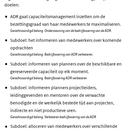
doelen:
ADR gaat capaciteitsmanagement inzetten om de
bezettingsgraad van haar medewerkers te maximaliseren.
Gerechtvaardigd belang. Ondersteuning van de bedrijfsvoering van de ADR.
Subdoel: het informeren van medewerkers over komende
opdrachten
Gerechtvaardigd belang. Bedrijfsvoering van ADR verbeteren.
Subdoel: informeren van planners over de beschikbare en
gereserveerde capaciteit op elk moment.
Gerechtvaardigd belang. Bedrijfsvoering ADR verbeteren
Subdoel: informeren planners projectleiders,
leidinggevenden en mentoren over de verwachte
benodigde en de werkelijk bestede tijd aan projecten,
indirecte en niet productieve uren.
Gerechtvaardigd belang. Verbeteren bedrijfsvoering van de ADR
Subdoel: alloceren van medewerkers over verschillende