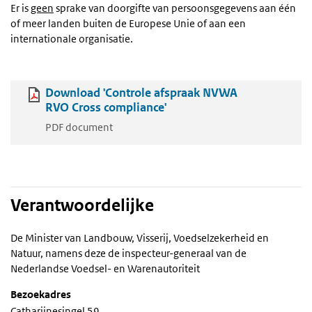
Er is
geen
sprake van doorgifte van persoonsgegevens aan één
of meer landen buiten de Europese Unie of aan een
internationale organisatie.
Download 'Controle afspraak NVWA
RVO Cross compliance'
PDF document
Verantwoordelijke
De Minister van Landbouw, Visserij, Voedselzekerheid en
Natuur, namens deze de inspecteur-generaal van de
Nederlandse Voedsel- en Warenautoriteit
Bezoekadres
Catharijnesingel 59