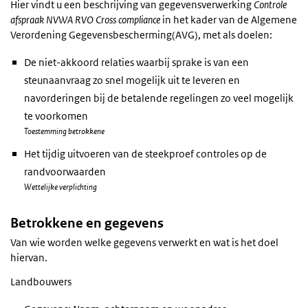
Hier vindt u een beschrijving van gegevensverwerking
Controle
afspraak NVWA RVO Cross compliance
in het kader van de Algemene
Verordening Gegevensbescherming(AVG), met als doelen:
De niet-akkoord relaties waarbij sprake is van een
steunaanvraag zo snel mogelijk uit te leveren en
navorderingen bij de betalende regelingen zo veel mogelijk
te voorkomen
Toestemming betrokkene
Het tijdig uitvoeren van de steekproef controles op de
randvoorwaarden
Wettelijke verplichting
Betrokkene en gegevens
Van wie worden welke gegevens verwerkt en wat is het doel
hiervan.
Landbouwers