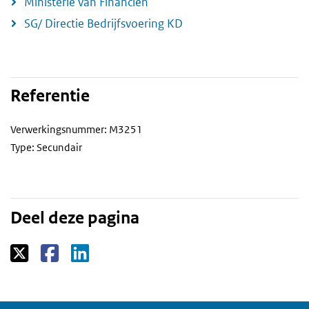
Ministerie van Financiën
SG/ Directie Bedrijfsvoering KD
Referentie
Verwerkingsnummer: M3251
Type: Secundair
Deel deze pagina