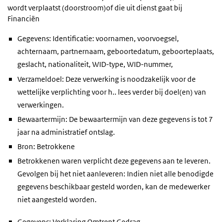
wordt verplaatst (doorstroom)of die uit dienst gaat bij
Financiën
Gegevens: Identificatie: voornamen, voorvoegsel,
achternaam, partnernaam, geboortedatum, geboorteplaats,
geslacht, nationaliteit, WID-type, WID-nummer,
Verzameldoel: Deze verwerking is noodzakelijk voor de
wettelijke verplichting voor h.. lees verder bij doel(en) van
verwerkingen.
Bewaartermijn: De bewaartermijn van deze gegevens is tot 7
jaar na administratief ontslag.
Bron: Betrokkene
Betrokkenen waren verplicht deze gegevens aan te leveren.
Gevolgen bij het niet aanleveren: Indien niet alle benodigde
gegevens beschikbaar gesteld worden, kan de medewerker
niet aangesteld worden.
Gegevens: Verklaring Omtrent Gedrag