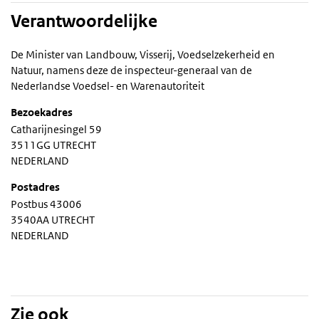
Verantwoordelijke
De Minister van Landbouw, Visserij, Voedselzekerheid en
Natuur, namens deze de inspecteur-generaal van de
Nederlandse Voedsel- en Warenautoriteit
Bezoekadres
Catharijnesingel 59
3511GG UTRECHT
NEDERLAND
Postadres
Postbus 43006
3540AA UTRECHT
NEDERLAND
Zie ook