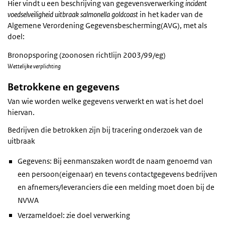
Hier vindt u een beschrijving van gegevensverwerking
incident
voedselveiligheid uitbraak salmonella goldcoast
in het kader van de
Algemene Verordening Gegevensbescherming(AVG), met als
doel:
Bronopsporing (zoonosen richtlijn 2003/99/eg)
Wettelijke verplichting
Betrokkene en gegevens
Van wie worden welke gegevens verwerkt en wat is het doel
hiervan.
Bedrijven die betrokken zijn bij tracering onderzoek van de
uitbraak
Gegevens: Bij eenmanszaken wordt de naam genoemd van
een persoon(eigenaar) en tevens contactgegevens bedrijven
en afnemers/leveranciers die een melding moet doen bij de
NVWA
Verzameldoel: zie doel verwerking