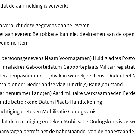
dat de aanmelding is verwerkt
verplicht deze gegevens aan te leveren.
niet aanleveren: Betrokkene kan niet deelnemen aan de open
evenementen
 persoonsgegevens Naam Voorna(amen) Huidig adres Post
mailadres Geboortedatum Geboorteplaats Militair registr
ranenpasnummer Tijdvak in werkelijke dienst Onderdeel 
schip onder Nederlandse vlag Functie(s) Rang(en) stand
rinenummer Land(en) Aard militaire werkzaamheden Eerde
ande betrokkene Datum Plaats Handtekening
chtiging ereteken Mobilisatie Oorlogskruis
dat de machtiging ereteken Mobilisatie Oorlogskruis is verw
 aanvragen betreft het de nabestaande. Van de nabestaande