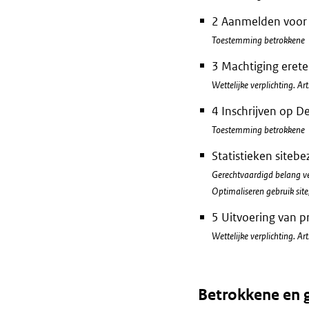
2 Aanmelden voor 
Toestemming betrokkene
3 Machtiging erete
Wettelijke verplichting. Ar
4 Inschrijven op 
Toestemming betrokkene
Statistieken sitebez
Gerechtvaardigd belang ve
Optimaliseren gebruik sit
5 Uitvoering van pr
Wettelijke verplichting.
Betrokkene en 