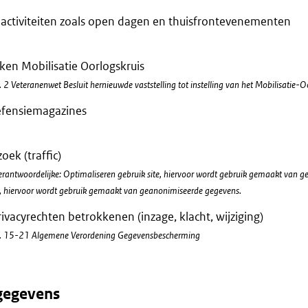
activiteiten zoals open dagen en thuisfrontevenementen
ken Mobilisatie Oorlogskruis
t. 2 Veteranenwet Besluit hernieuwde vaststelling tot instelling van het Mobilisatie-O
Defensiemagazines
oek (traffic)
rantwoordelijke: Optimaliseren gebruik site, hiervoor wordt gebruik gemaakt van g
e, hiervoor wordt gebruik gemaakt van geanonimiseerde gegevens.
ivacyrechten betrokkenen (inzage, klacht, wijziging)
 Art. 15-21 Algemene Verordening Gegevensbescherming
gegevens