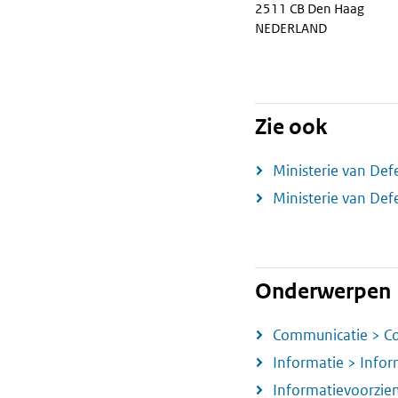
2511 CB Den Haag
NEDERLAND
Zie ook
Ministerie van Def
Ministerie van Def
Onderwerpen
Communicatie > C
Informatie > Infor
Informatievoorzie