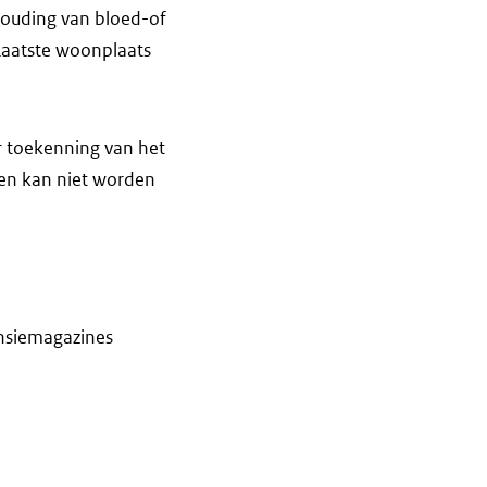
ouding van bloed-of
Laatste woonplaats
r toekenning van het
ken kan niet worden
ensiemagazines