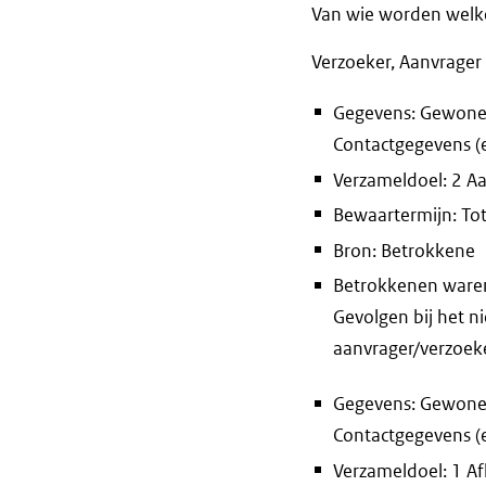
Van wie worden welke
Verzoeker, Aanvrager
Gegevens: Gewone 
Contactgegevens (e
Verzameldoel: 2 A
Bewaartermijn: Tot
Bron: Betrokkene
Betrokkenen waren 
Gevolgen bij het n
aanvrager/verzoeke
Gegevens: Gewone 
Contactgegevens (e
Verzameldoel: 1 Af