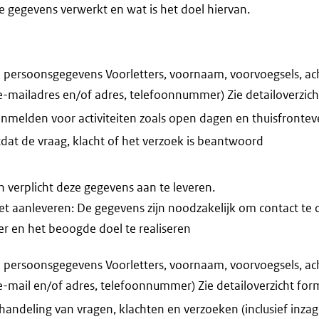
 gegevens verwerkt en wat is het doel hiervan.
persoonsgegevens Voorletters, voornaam, voorvoegsels, a
-mailadres en/of adres, telefoonnummer) Zie detailoverzich
anmelden voor activiteiten zoals open dagen en thuisfront
dat de vraag, klacht of het verzoek is beantwoord
verplicht deze gegevens aan te leveren.
iet aanleveren: De gegevens zijn noodzakelijk om contact t
r en het beoogde doel te realiseren
persoonsgegevens Voorletters, voornaam, voorvoegsels, a
-mail en/of adres, telefoonnummer) Zie detailoverzicht for
handeling van vragen, klachten en verzoeken (inclusief inzag