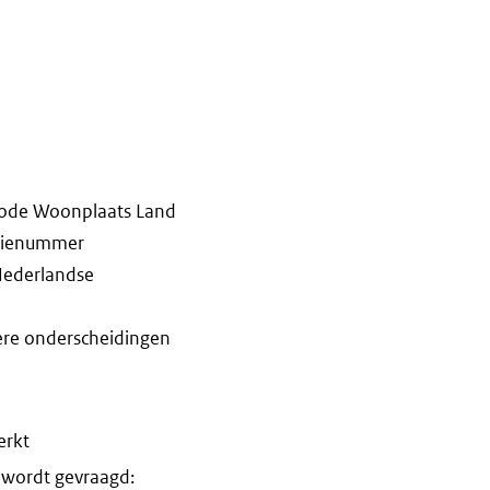
code Woonplaats Land
atienummer
Nederlandse
re onderscheidingen
erkt
 wordt gevraagd: