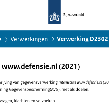
e
Verwerkingen
Verwerking D2302
e www.defensie.nl (2021)
chrijving van gegevensverwerking
Internetsite www.defensie.nl (2
ning Gegevensbescherming(AVG), met als doelen:
vragen, klachten en verzoeken