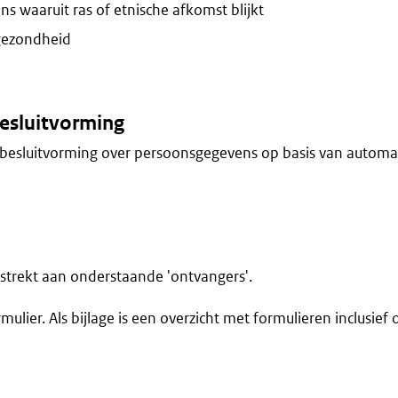
s waaruit ras of etnische afkomst blijkt
gezondheid
esluitvorming
besluitvorming over persoonsgegevens op basis van automa
trekt aan onderstaande 'ontvangers'.
ormulier. Als bijlage is een overzicht met formulieren inclusief