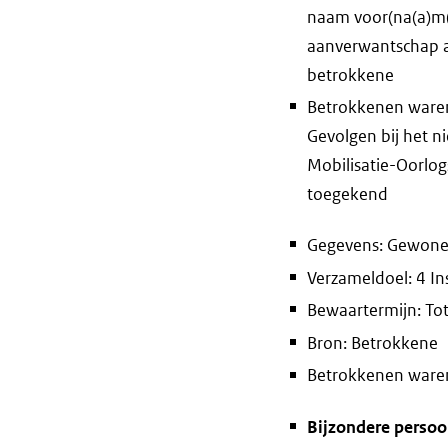
naam voor(na(a)m(
aanverwantschap a
betrokkene
Betrokkenen waren 
Gevolgen bij het n
Mobilisatie-Oorlo
toegekend
Gegevens: Gewone
Verzameldoel: 4 In
Bewaartermijn: Tot
Bron: Betrokkene
Betrokkenen waren 
Bijzondere perso