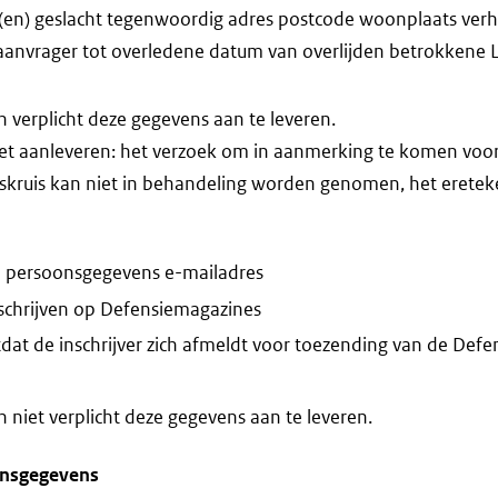
en) geslacht tegenwoordig adres postcode woonplaats verh
anvrager tot overledene datum van overlijden betrokkene 
verplicht deze gegevens aan te leveren.
iet aanleveren: het verzoek om in aanmerking te komen voo
gskruis kan niet in behandeling worden genomen, het erete
 persoonsgegevens e-mailadres
schrijven op Defensiemagazines
dat de inschrijver zich afmeldt voor toezending van de Def
niet verplicht deze gegevens aan te leveren.
onsgegevens