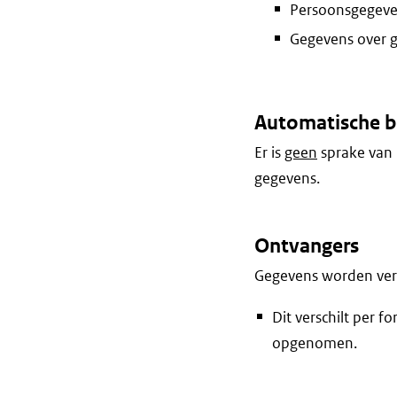
Persoonsgegeven
Gegevens over 
Automatische b
Er is
geen
sprake van 
gegevens.
Ontvangers
Gegevens worden vers
Dit verschilt per f
opgenomen.