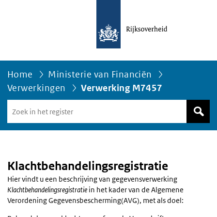
Home
Ministerie van Financiën
Verwerkingen
Verwerking M7457
Zoek
in
het
register
van
Avgregisterrijksoverheid.nl
Klachtbehandelingsregistratie
Hier vindt u een beschrijving van gegevensverwerking
Klachtbehandelingsregistratie
in het kader van de Algemene
Verordening Gegevensbescherming(AVG), met als doel: