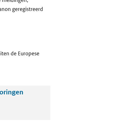
anon geregistreerd
iten de Europese
oringen