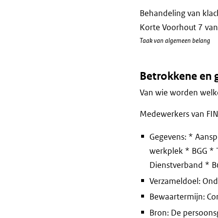
Behandeling van klac
Korte Voorhout 7 van 
Taak van algemeen belang
Betrokkene en 
Van wie worden welke
Medewerkers van FIN
Gegevens: * Aansp
werkplek * BGG * T
Dienstverband * 
Verzameldoel: Onde
Bewaartermijn: Co
Bron: De persoons