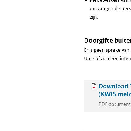
ontvangen de pers
zijn.
Doorgifte buite
Er is
geen
sprake van 
Unie of aan een inter
Download '
(KWIS meld
PDF document