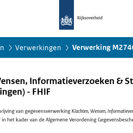
ën
Verwerkingen
Verwerking M274
ensen, Informatieverzoeken & S
ngen) - FHIF
chrijving van gegevensverwerking
Klachten, Wensen, Informatieve
F
in het kader van de Algemene Verordening Gegevensbesche