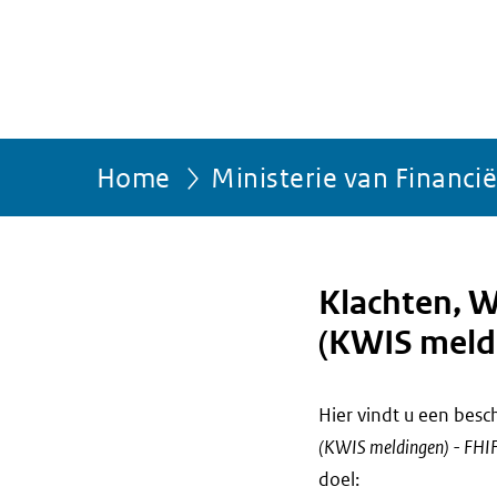
Home
Ministerie van Financi
Klachten, W
(KWIS meldi
Hier vindt u een bes
(KWIS meldingen) - FHI
doel: