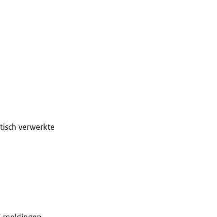
tisch verwerkte
S meldingen,