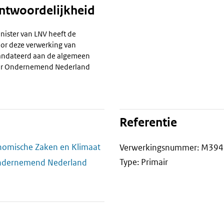
antwoordelijkheid
nister van LNV heeft de
or deze verwerking van
ndateerd aan de algemeen
voor Ondernemend Nederland
Referentie
onomische Zaken en Klimaat
Verwerkingsnummer: M394
Type: Primair
Ondernemend Nederland