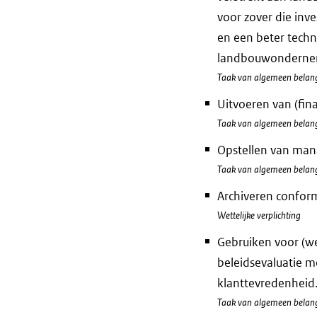
voor zover die inv
en een beter techn
landbouwondernemi
Taak van algemeen belan
Uitvoeren van (fin
Taak van algemeen belan
Opstellen van man
Taak van algemeen belan
Archiveren conform
Wettelijke verplichting
Gebruiken voor (we
beleidsevaluatie m
klanttevredenheid
Taak van algemeen belan