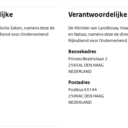
ijke
Verantwoordelijke
ische Zaken, namens deze de
De Minister van Landbouw, Viss
ksdienst voor Ondernemend
en Natuur, namens deze de dire
Rijksdienst voor Ondernemend
Bezoekadres
Prinses Beatrixlaan 2
2595AL DEN HAAG
NEDERLAND
Postadres
Postbus 93144
2509AC DEN HAAG
NEDERLAND