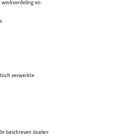
, werkverdeling en
e
tisch verwerkte
de beschreven doelen