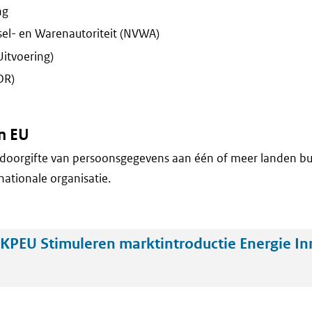
ng
el- en Warenautoriteit (NVWA)
Uitvoering)
DR)
n EU
doorgifte van persoonsgegevens aan één of meer landen bu
nationale organisatie.
KPEU Stimuleren marktintroductie Energie In