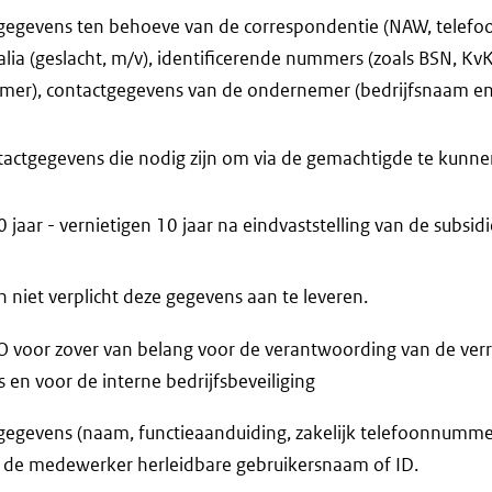
gegevens ten behoeve van de correspondentie (NAW, telef
alia (geslacht, m/v), identificerende nummers (zoals BSN, 
r), contactgegevens van de ondernemer (bedrijfsnaam en -
tactgegevens die nodig zijn om via de gemachtigde te kun
jaar - vernietigen 10 jaar na eindvaststelling van de subsidi
niet verplicht deze gegevens aan te leveren.
voor zover van belang voor de verantwoording van de verr
n voor de interne bedrijfsbeveiliging
egevens (naam, functieaanduiding, zakelijk telefoonnummer,
t de medewerker herleidbare gebruikersnaam of ID.