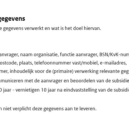
gegevens
 gegevens verwerkt en wat is het doel hiervan.
nvrager, naam organisatie, functie aanvrager, BSN/KvK-num
stcode, plaats, telefoonnummer vast/mobiel, e-mailadres,
r, inhoudelijk voor de (primaire) verwerking relevante geg
municeren met de aanvrager en beoordelen van de subsidi
jaar - vernietigen 10 jaar na eindvaststelling van de subsidi
niet verplicht deze gegevens aan te leveren.