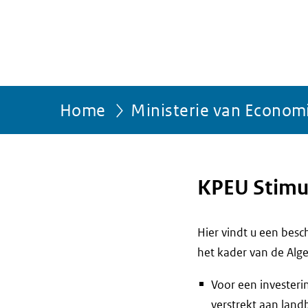
Home
Ministerie van Econom
KPEU Stimul
Hier vindt u een bes
het kader van de Alg
Voor een investeri
verstrekt aan lan