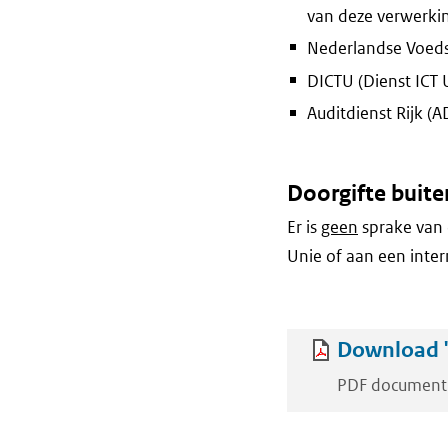
van deze verwerki
Nederlandse Voeds
DICTU (Dienst ICT 
Auditdienst Rijk (A
Doorgifte buite
Er is
geen
sprake van 
Unie of aan een inter
Download '
PDF document