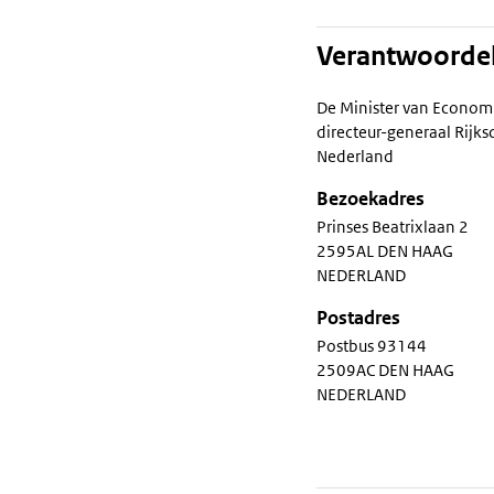
Verantwoordel
De Minister van Econom
directeur-generaal Rij
Nederland
Bezoekadres
Prinses Beatrixlaan 2
2595AL DEN HAAG
NEDERLAND
Postadres
Postbus 93144
2509AC DEN HAAG
NEDERLAND