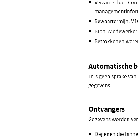
Verzameldoel: Corr
managementinform
Bewaartermijn: V10 
Bron: Medewerker 
Betrokkenen waren 
Automatische b
Er is
geen
sprake van 
gegevens.
Ontvangers
Gegevens worden vers
Degenen die binne