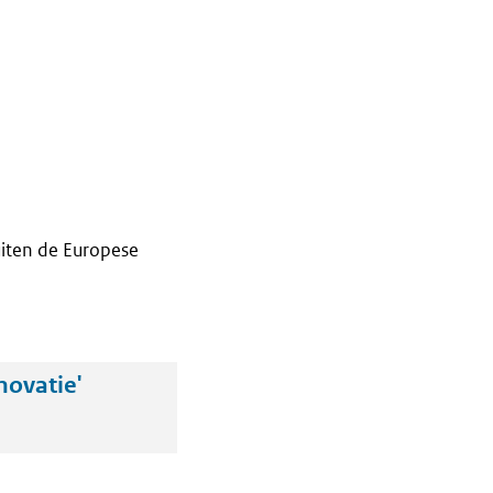
iten de Europese
novatie'